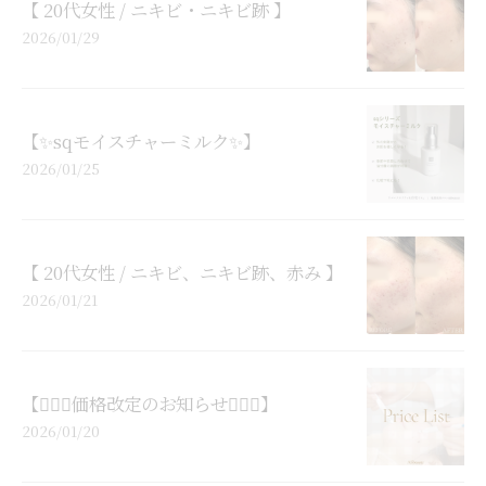
【 20代女性 / ニキビ・ニキビ跡 】
2026/01/29
【✨sqモイスチャーミルク✨】
2026/01/25
【 20代女性 / ニキビ、ニキビ跡、赤み 】
2026/01/21
【🙇🏻‍♀️価格改定のお知らせ🙇🏻‍♀️】
2026/01/20