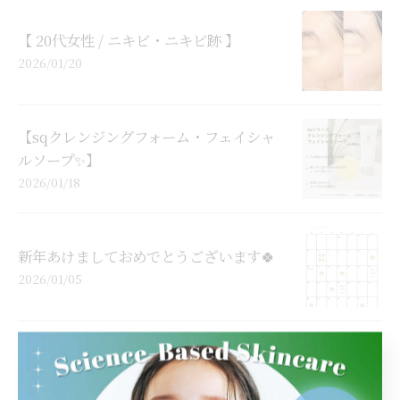
【 20代女性 / ニキビ・ニキビ跡 】
2026/01/20
【sqクレンジングフォーム・フェイシャ
ルソープ✨】
2026/01/18
新年あけましておめでとうございます🍀
2026/01/05
【 20代女性 / ニキビ、ニキビ跡 】
2025/12/28