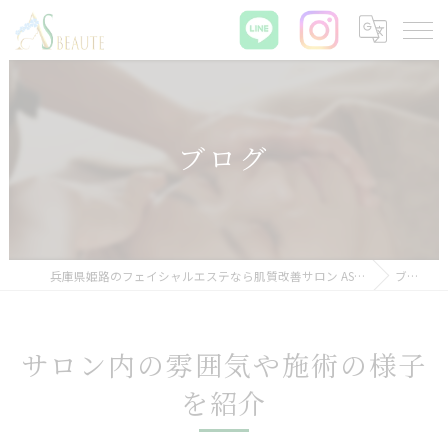
ブログ
兵庫県姫路のフェイシャルエステなら肌質改善サロン ASBEAUTE
ブログ
サロン内の雰囲気や施術の様子
を紹介