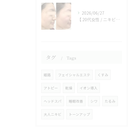
2026/06/27
【 20代女性 / ニキビ、ニキビ跡 】
タグ
Tags
姫路
フェイシャルエステ
くすみ
アトピー
乾燥
イオン導入
ヘッドスパ
睡眠改善
シワ
たるみ
大人ニキビ
トーンアップ