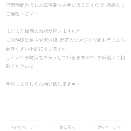
営業時間外でも対応可能な場合がありますので､遠慮なく
ご連絡下さい！
まだまだ梅雨の時期が続きますね☔️
この時期は暑さや紫外線､湿気のジメジメで肌トラブルも
起きやすい季節になります💦
しっかり予防策もお伝えしていきますので､お気軽にご相
談ください🌼
今月もよろしくお願い致します🍀✨
< 前のページ
一覧に戻る
次のページ >