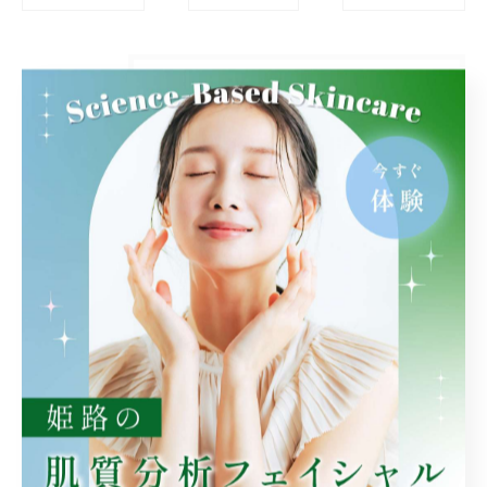
カテゴリー
Categories
全てのカテゴリー
肌質分析
メンズ
ニキビ
毛穴
シミ
最近の投稿
Recent Posts