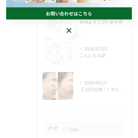
お問い合わせはこちら
2026/08/01
おはようございます🌈
お問い合わせはこちら
2026/07/01
こんにちは🌈
2026/06/27
【 20代女性 / ニキビ、ニキビ跡 】
タグ
Tags