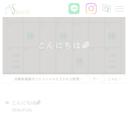
こんにちは🌈
兵庫県姫路のフェイシャルエステなら肌質改善サロン ASBEAUTE
ブログ
こんにちは🌈
こんにちは🌈
2026/07/01