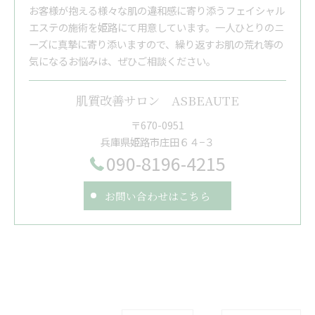
お客様が抱える様々な肌の違和感に寄り添うフェイシャル
エステの施術を姫路にて用意しています。一人ひとりのニ
ーズに真摯に寄り添いますので、繰り返すお肌の荒れ等の
気になるお悩みは、ぜひご相談ください。
肌質改善サロン ASBEAUTE
〒670-0951
兵庫県姫路市庄田６４−３
090-8196-4215
お問い合わせはこちら