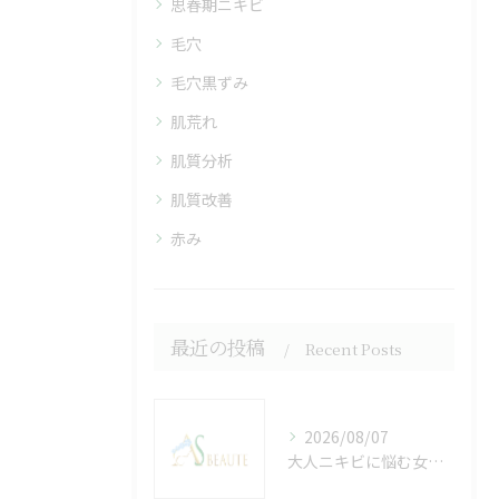
思春期ニキビ
毛穴
毛穴黒ずみ
肌荒れ
肌質分析
肌質改善
赤み
最近の投稿
Recent Posts
2026/08/07
大人ニキビに悩む女性が兵庫県姫路市で理想の肌を目指す治療と選び方ガイド