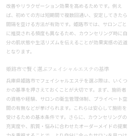
改善やリラクゼーション効果を高めるためです。例え
ば、初めての方は短期間で複数回通い、安定してきたら
間隔を空ける方法が有効です。姫路市では、サロンごと
に推奨される頻度も異なるため、カウンセリング時に自
分の肌状態や生活リズムを伝えることが効果実感の近道
となります。
姫路市で賢く選ぶフェイシャルエステの基準
兵庫県姫路市でフェイシャルエステを選ぶ際は、いくつ
かの基準を押さえておくことが大切です。まず、施術者
の資格や経験、サロンの衛生管理体制、プライベート空
間の有無などが挙げられます。これらは安心して施術を
受けるための基本条件です。さらに、カウンセリングの
充実度や、肌質・悩みに合わせたオーダーメイドの提案
力を重視することで、より自分に合ったサロンを見つけ