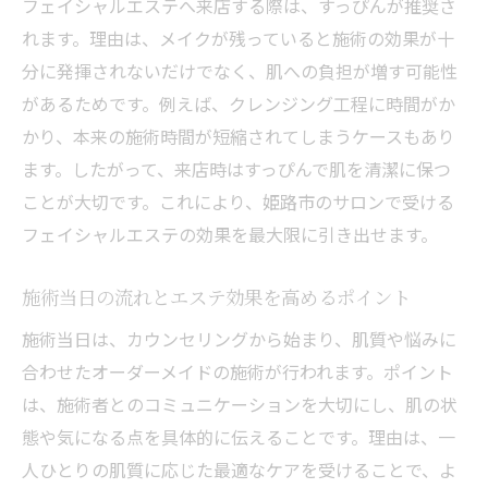
フェイシャルエステへ来店する際は、すっぴんが推奨さ
れます。理由は、メイクが残っていると施術の効果が十
分に発揮されないだけでなく、肌への負担が増す可能性
があるためです。例えば、クレンジング工程に時間がか
かり、本来の施術時間が短縮されてしまうケースもあり
ます。したがって、来店時はすっぴんで肌を清潔に保つ
ことが大切です。これにより、姫路市のサロンで受ける
フェイシャルエステの効果を最大限に引き出せます。
施術当日の流れとエステ効果を高めるポイント
施術当日は、カウンセリングから始まり、肌質や悩みに
合わせたオーダーメイドの施術が行われます。ポイント
は、施術者とのコミュニケーションを大切にし、肌の状
態や気になる点を具体的に伝えることです。理由は、一
人ひとりの肌質に応じた最適なケアを受けることで、よ