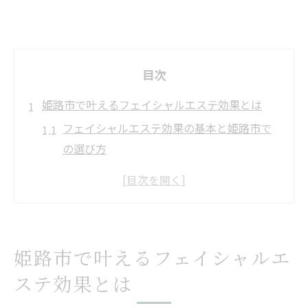
目次
姫路市で叶えるフェイシャルエステ効果とは
フェイシャルエステ効果の基本と姫路市で
の選び方
姫路市のフェイシャルエステで期待できる
美肌変化
フェイシャルエステ体験者が感じる効果の
実感ポイント
姫路市で叶えるフェイシャルエ
肌質や悩みに合わせたフェイシャルエステ
ステ効果とは
活用法
姫路市で人気のフェイシャルエステの特徴