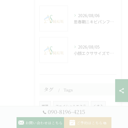
2026/08/06
思春期ニキビパンフの正しい使い方と効果的な対策を徹底解説
2026/08/05
小顔エクササイズで兵庫県から理想のフェイスラインを叶える具体的方法とサロン選びのコツ
タグ
Tags
姫路
フェイシャルエステ
くすみ
090-8196-4215
アトピー
乾燥
イオン導入
お問い合わせはこちら
ご予約はこちら