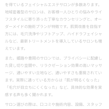
を得ているフェイシャルエステサロンが多数あります。
地域密着型のサロンは、お客様一人ひとりの悩みやライ
フスタイルに寄り添った丁寧なカウンセリングと、オー
ダーメイドの施術プランが特徴です。肌質改善を目指す
方には、毛穴洗浄やリフトアップ、ハイドラフェイシャ
ルなど、最新トリートメントを導入しているサロンも増
えています。
また、姫路や豊岡のサロンでは、プライバシーに配慮し
た貸し切り空間や、リラクゼーション効果の高いマッサ
ージ、通いやすい立地など、通いやすさも重視されてい
ます。実際に通っている方からは「肌が明るくなった」
「毛穴が目立ちにくくなった」など、具体的な効果を実
感する声も多く聞かれます。
サロン選びの際は、口コミや施術内容、設備、スタッフ