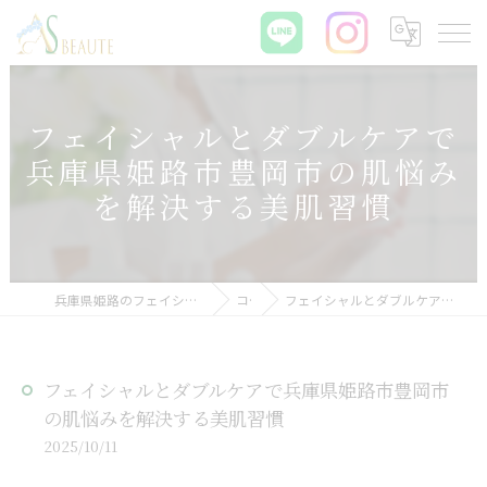
フェイシャルとダブルケアで
兵庫県姫路市豊岡市の肌悩み
を解決する美肌習慣
兵庫県姫路のフェイシャルエステなら肌質改善サロン ASBEAUTE
コラム
フェイシャルとダブルケアで兵庫県姫路市豊岡市の肌悩みを解決する美肌習慣
フェイシャルとダブルケアで兵庫県姫路市豊岡市
の肌悩みを解決する美肌習慣
2025/10/11