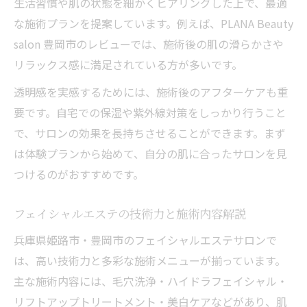
生活習慣や肌の状態を細かくヒアリングした上で、最適
な施術プランを提案しています。例えば、PLANA Beauty
salon 豊岡市のレビューでは、施術後の肌の滑らかさや
リラックス感に満足されている方が多いです。
透明感を実感するためには、施術後のアフターケアも重
要です。自宅での保湿や紫外線対策をしっかり行うこと
で、サロンの効果を長持ちさせることができます。まず
は体験プランから始めて、自分の肌に合ったサロンを見
つけるのがおすすめです。
フェイシャルエステの技術力と施術内容解説
兵庫県姫路市・豊岡市のフェイシャルエステサロンで
は、高い技術力と多彩な施術メニューが揃っています。
主な施術内容には、毛穴洗浄・ハイドラフェイシャル・
リフトアップトリートメント・美白ケアなどがあり、肌