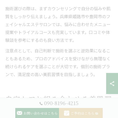
施術選びの際は、まずカウンセリングで自分の悩みや肌
質をしっかり伝えましょう。兵庫県姫路市や豊岡市のフ
ェイシャルエステサロンでは、悩みに合わせたメニュー
提案やトライアルコースも充実しています。口コミや体
験談を参考にするのも良い方法です。
注意点として、自己判断で施術を選ぶと逆効果になるこ
ともあるため、プロのアドバイスを受けながら無理なく
続けられるケアを選ぶことが大切です。個別の施術プラ
ンで、満足度の高い美肌習慣を目指しましょう。
自宅ケアと組み合わせる美肌習
090-8196-4215
慣
お問い合わせはこちら
ご予約はこちら