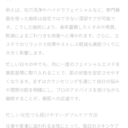
例えば、毛穴洗浄やハイドラフェイシャルなど、専門機
器を使った施術は自宅ではできない深部ケアが可能で
す。こうした施術により、長年蓄積したくすみや角質、
乾燥によるごわつきも改善へと導かれます。さらに、エ
ステでのリラックス効果やストレス軽減も美肌づくりに
大きく影響します。
忙しい日々の中でも、月に一度のフェイシャルエステを
美肌習慣に取り入れることで、肌の状態を安定させやす
くなります。まずはカウンセリングを通じて自分の悩み
や理想の肌を明確にし、プロのアドバイスを受けながら
継続することが、美肌への近道です。
忙しい女性でも続けやすいダブルケア方法
仕事や家事に追われる女性にとって、毎日のスキンケア