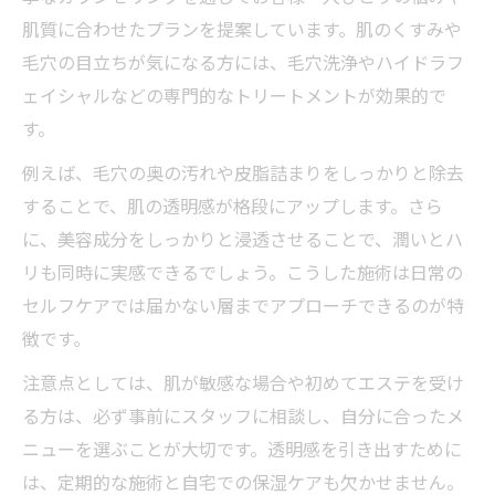
肌質に合わせたプランを提案しています。肌のくすみや
毛穴の目立ちが気になる方には、毛穴洗浄やハイドラフ
ェイシャルなどの専門的なトリートメントが効果的で
す。
例えば、毛穴の奥の汚れや皮脂詰まりをしっかりと除去
することで、肌の透明感が格段にアップします。さら
に、美容成分をしっかりと浸透させることで、潤いとハ
リも同時に実感できるでしょう。こうした施術は日常の
セルフケアでは届かない層までアプローチできるのが特
徴です。
注意点としては、肌が敏感な場合や初めてエステを受け
る方は、必ず事前にスタッフに相談し、自分に合ったメ
ニューを選ぶことが大切です。透明感を引き出すために
は、定期的な施術と自宅での保湿ケアも欠かせません。