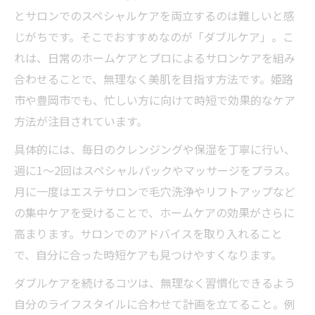
とサロンでのスペシャルケアを両立するのは難しいと感
じがちです。そこでおすすめなのが「ダブルケア」。こ
れは、日常のホームケアとプロによるサロンケアを組み
合わせることで、無理なく美肌を目指す方法です。姫路
市や豊岡市でも、忙しい方に向けて時短で効果的なケア
方法が注目されています。
具体的には、毎日のクレンジングや保湿を丁寧に行い、
週に1〜2回はスペシャルパックやマッサージをプラス。
月に一度はエステサロンで毛穴洗浄やリフトアップなど
の集中ケアを受けることで、ホームケアの効果がさらに
高まります。サロンでのアドバイスを取り入れること
で、自分に合った時短ケアも見つけやすくなります。
ダブルケアを続けるコツは、無理なく習慣化できるよう
自分のライフスタイルに合わせて計画を立てること。例