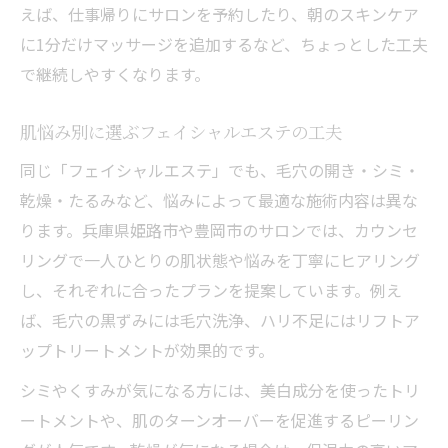
えば、仕事帰りにサロンを予約したり、朝のスキンケア
に1分だけマッサージを追加するなど、ちょっとした工夫
で継続しやすくなります。
肌悩み別に選ぶフェイシャルエステの工夫
同じ「フェイシャルエステ」でも、毛穴の開き・シミ・
乾燥・たるみなど、悩みによって最適な施術内容は異な
ります。兵庫県姫路市や豊岡市のサロンでは、カウンセ
リングで一人ひとりの肌状態や悩みを丁寧にヒアリング
し、それぞれに合ったプランを提案しています。例え
ば、毛穴の黒ずみには毛穴洗浄、ハリ不足にはリフトア
ップトリートメントが効果的です。
シミやくすみが気になる方には、美白成分を使ったトリ
ートメントや、肌のターンオーバーを促進するピーリン