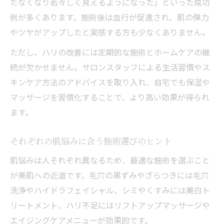
たなくなり若々しく見えるようになった」といった成功
例が多くあります。施術後は血行が促進され、肌の弾力
やツヤがアップしたと実感する方も少なくありません。
ただし、ハリの改善には定期的な施術とホームケアの継
続が欠かせません。サロンスタッフによる生活習慣やス
キンケア方法のアドバイスを取り入れ、自宅でも保湿や
マッサージを習慣化することで、より高い効果が得られ
ます。
それぞれの肌悩みに合う施術選びのヒント
肌悩みは人それぞれ異なるため、最適な施術を選ぶこと
が美肌への近道です。毛穴の黒ずみやざらつきには毛穴
洗浄やハイドラフェイシャル、シミやくすみには美白ト
リートメント、ハリ不足にはリフトアップマッサージや
エイジングケアメニューが効果的です。