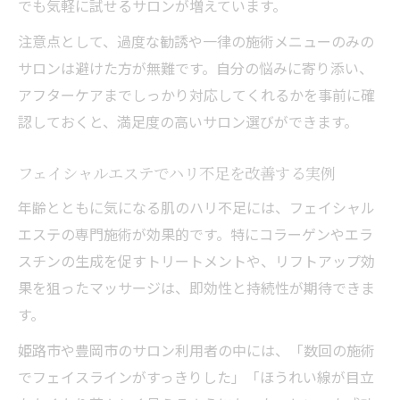
でも気軽に試せるサロンが増えています。
注意点として、過度な勧誘や一律の施術メニューのみの
サロンは避けた方が無難です。自分の悩みに寄り添い、
アフターケアまでしっかり対応してくれるかを事前に確
認しておくと、満足度の高いサロン選びができます。
フェイシャルエステでハリ不足を改善する実例
年齢とともに気になる肌のハリ不足には、フェイシャル
エステの専門施術が効果的です。特にコラーゲンやエラ
スチンの生成を促すトリートメントや、リフトアップ効
果を狙ったマッサージは、即効性と持続性が期待できま
す。
姫路市や豊岡市のサロン利用者の中には、「数回の施術
でフェイスラインがすっきりした」「ほうれい線が目立