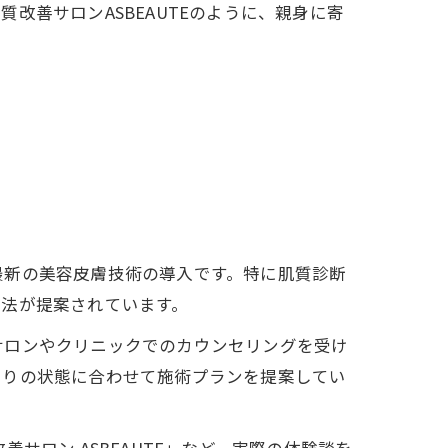
善サロンASBEAUTEのように、親身に寄
最新の美容皮膚技術の導入です。特に肌質診断
方法が提案されています。
サロンやクリニックでのカウンセリングを受け
とりの状態に合わせて施術プランを提案してい