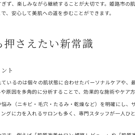
ぎず、楽しみながら継続することが大切です。姫路市の肌質改
とで、安心して美肌への道を歩むことができます。
ら押さえたい新常識
イント
れているのは個々の肌状態に合わせたパーソナルケアや、
みや原因を多角的に分析することで、効果的な施術やケア
や悩み（ニキビ・毛穴・たるみ・乾燥など）を明確にし、
リングに力を入れるサロンも多く、専門スタッフが一人ひ