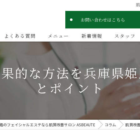
お問い合わせはこちら
よくある質問
メニュー
新着情報
スタッフ
効果的な方法を兵庫県姫
とポイント
路のフェイシャルエステなら肌質改善サロン ASBEAUTE
コラム
肌質改