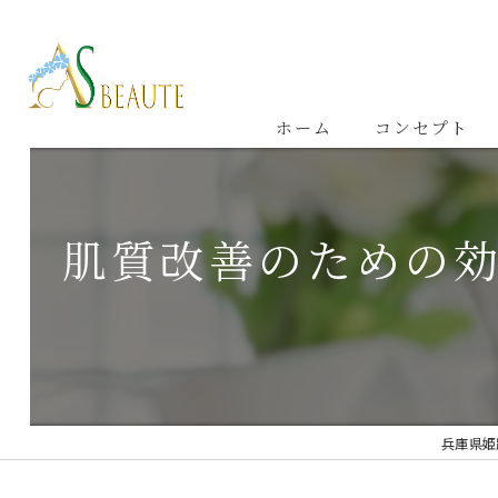
ホーム
コンセプト
肌質改善のための
兵庫県姫