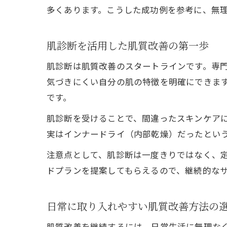
多くあります。こうした成功例を参考に、無
肌診断を活用した肌質改善の第一歩
肌診断は肌質改善のスタートラインです。専
気づきにくい自分の肌の特徴を明確にできま
です。
肌診断を受けることで、間違ったスキンケア
実はインナードライ（内部乾燥）だったとい
注意点として、肌診断は一度きりではなく、
ドプランを提案してもらえるので、継続的な
日常に取り入れやすい肌質改善方法の
肌質改善を継続するには、日常生活に無理な