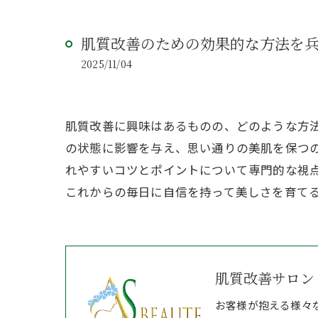
肌質改善のための効果的な方法を
2025/11/04
肌質改善に興味はあるものの、どのような方
の状態に影響を与え、思い通りの美肌を保つ
れやすいコツとポイントについて専門的な視
これからの毎日に自信を持って美しさを育て
肌質改善サロン 
お客様が抱える様々