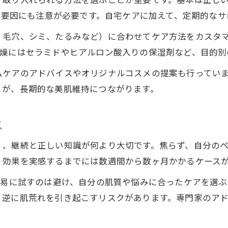
環境要因にも注意が必要です。自宅ケアに加えて、定期的な
、毛穴、シミ、たるみなど）に合わせてケア方法をカスタ
乾燥にはセラミドやヒアルロン酸入りの保湿剤など、目的別
ムケアのアドバイスやオリジナルコスメの提案も行ってい
とが、長期的な美肌維持につながります。
点
く、継続と正しい知識が何より大切です。焦らず、自分の
、効果を実感するまでには数週間から数ヶ月かかるケース
安易に試すのは避け、自分の肌質や悩みに合ったケアを選
、逆に肌荒れを引き起こすリスクがあります。専門家のア