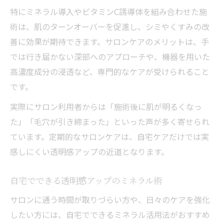
特にミネラル導入やビタミンC誘導体を組み合わせた施
術は、肌のターンオーバーを促進し、シミやくすみの改
善に効果が期待できます。サロンケアのメリットは、手
では行き届かない深部へのアプローチや、機器を用いた
高濃度成分の浸透など、専門的なケアが受けられること
です。
実際にサロン利用者からは「施術後に肌が明るくなっ
た」「毛穴が引き締まった」といった声が多く寄せられ
ています。定期的なサロンケアは、自宅ケアだけでは実
感しにくい透明感アップの近道となります。
自宅でできる透明感アップのミネラル術
サロンに通う時間が取りづらい方や、日々のケアを強化
したい方には、自宅でできるミネラル活用法がおすすめ