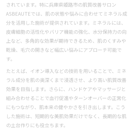
されています。特に兵庫県姫路市の肌質改善サロン
ASBEAUTEでは、肌の状態や悩みに合わせてミネラル成
分を活用した施術が提供されています。ミネラルには、
皮膚細胞の活性化やバリア機能の強化、水分保持力の向
上など、多角的な効果が期待できるため、肌のくすみや
乾燥、毛穴の開きなど幅広い悩みにアプローチ可能で
す。
たとえば、イオン導入などの技術を用いることで、ミネ
ラル成分を肌の奥深くまで浸透させ、より高い肌質改善
効果を目指します。さらに、ハンドケアやマッサージと
組み合わせることで血行促進やターンオーバーの正常化
にもつながり、肌本来の健やかさを引き出します。こう
した施術は、短期的な美肌効果だけでなく、長期的な肌
の土台作りにも役立ちます。