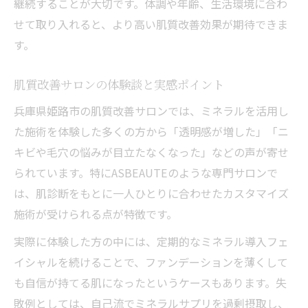
継続することが大切です。体調や年齢、生活環境に合わ
せて取り入れると、より高い肌質改善効果が期待できま
す。
肌質改善サロンの体験談と実感ポイント
兵庫県姫路市の肌質改善サロンでは、ミネラルを活用し
た施術を体験した多くの方から「透明感が増した」「ニ
キビや毛穴の悩みが目立たなくなった」などの声が寄せ
られています。特にASBEAUTEのような専門サロンで
は、肌診断をもとに一人ひとりに合わせたカスタマイズ
施術が受けられる点が特徴です。
実際に体験した方の中には、定期的なミネラル導入フェ
イシャルを続けることで、ファンデーションを薄くして
も自信が持てる肌になったというケースもあります。失
敗例としては、自己流でミネラルサプリを過剰摂取し、