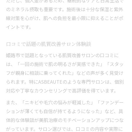
ただし、個人差があるため、継続的なケアと日常生活で
のミネラル摂取も重要です。施術後は十分な保湿と紫外
線対策を心がけ、肌への負担を最小限に抑えることがポ
イントです。
口コミで話題の肌質改善サロン体験談
姫路市で話題となっている肌質改善サロンの口コミに
は、「一回の施術で肌の明るさが実感できた」「スタッ
フが親身に相談に乗ってくれた」などの声が多く見受け
られます。特にASBEAUTEのような専門サロンは、個別
対応や丁寧なカウンセリングで高評価を得ています。
また、「ニキビや毛穴の悩みが軽減した」「ファンデー
ションが薄くても自信が持てるようになった」など、具
体的な体験談が美肌治療のモチベーションアップにつな
がっています。サロン選びでは、口コミの内容や実際に