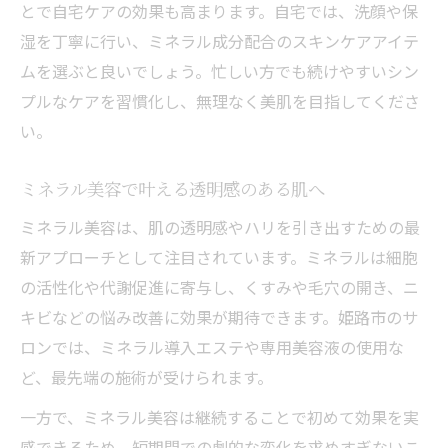
とで自宅ケアの効果も高まります。自宅では、洗顔や保
湿を丁寧に行い、ミネラル成分配合のスキンケアアイテ
ムを選ぶと良いでしょう。忙しい方でも続けやすいシン
プルなケアを習慣化し、無理なく美肌を目指してくださ
い。
ミネラル美容で叶える透明感のある肌へ
ミネラル美容は、肌の透明感やハリを引き出すための最
新アプローチとして注目されています。ミネラルは細胞
の活性化や代謝促進に寄与し、くすみや毛穴の開き、ニ
キビなどの悩み改善に効果が期待できます。姫路市のサ
ロンでは、ミネラル導入エステや専用美容液の使用な
ど、最先端の施術が受けられます。
一方で、ミネラル美容は継続することで初めて効果を実
感できるため、短期間での劇的な変化を求めすぎないこ