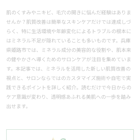
肌のくすみやニキビ、毛穴の開きに悩んだ経験はありま
せんか？肌質改善は簡単なスキンケアだけでは達成しづ
らく、特に生活環境や年齢変化によるトラブルの根本に
はミネラル不足が隠れていることも多いものです。兵庫
県姫路市では、ミネラル成分の美容的な役割や、肌本来
の健やかさへ導くためのサロンケアが注目を集めていま
す。本記事では、ミネラルを活用した新しい肌質改善の
視点と、サロンならではのカスタマイズ施術や自宅で実
践できるポイントを詳しく紹介。読むだけで今日からの
ケア意識が変わり、透明感あふれる美肌への一歩を踏み
出せます。