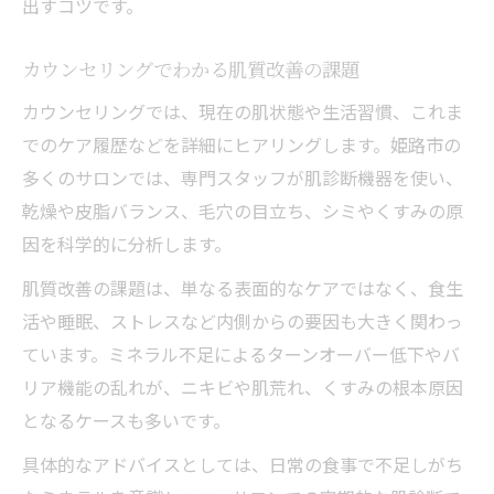
出すコツです。
カウンセリングでわかる肌質改善の課題
カウンセリングでは、現在の肌状態や生活習慣、これま
でのケア履歴などを詳細にヒアリングします。姫路市の
多くのサロンでは、専門スタッフが肌診断機器を使い、
乾燥や皮脂バランス、毛穴の目立ち、シミやくすみの原
因を科学的に分析します。
肌質改善の課題は、単なる表面的なケアではなく、食生
活や睡眠、ストレスなど内側からの要因も大きく関わっ
ています。ミネラル不足によるターンオーバー低下やバ
リア機能の乱れが、ニキビや肌荒れ、くすみの根本原因
となるケースも多いです。
具体的なアドバイスとしては、日常の食事で不足しがち