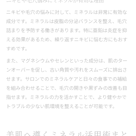
ニキビや毛穴悩みにミネラルが有効な理由
ニキビや毛穴の悩みに対して、ミネラルは非常に有効な
成分です。ミネラルは皮脂の分泌バランスを整え、毛穴
詰まりを予防する働きがあります。特に亜鉛は炎症を抑
える効果があるため、繰り返すニキビに悩む方にもおす
すめです。
また、マグネシウムやセレンといった成分は、肌のター
ンオーバーを促し、古い角質や汚れをスムーズに排出さ
せます。サロンでのミネラルケアと日々の食事での補給
を組み合わせることで、毛穴の開きや黒ずみの改善も目
指せます。ミネラルの力を活かすことで、より健やかで
トラブルの少ない肌環境を整えることが可能です。
美肌へ導くミネラル活用術まと