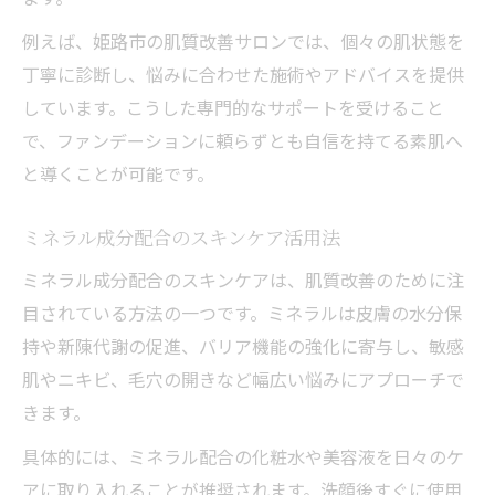
例えば、姫路市の肌質改善サロンでは、個々の肌状態を
丁寧に診断し、悩みに合わせた施術やアドバイスを提供
しています。こうした専門的なサポートを受けること
で、ファンデーションに頼らずとも自信を持てる素肌へ
と導くことが可能です。
ミネラル成分配合のスキンケア活用法
ミネラル成分配合のスキンケアは、肌質改善のために注
目されている方法の一つです。ミネラルは皮膚の水分保
持や新陳代謝の促進、バリア機能の強化に寄与し、敏感
肌やニキビ、毛穴の開きなど幅広い悩みにアプローチで
きます。
具体的には、ミネラル配合の化粧水や美容液を日々のケ
アに取り入れることが推奨されます。洗顔後すぐに使用