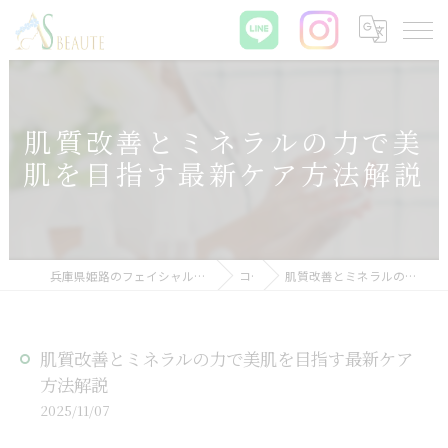
肌質改善とミネラルの力で美
肌を目指す最新ケア方法解説
兵庫県姫路のフェイシャルエステなら肌質改善サロン ASBEAUTE
コラム
肌質改善とミネラルの力で美肌を目指す最新ケア方法解説
肌質改善とミネラルの力で美肌を目指す最新ケア
方法解説
2025/11/07