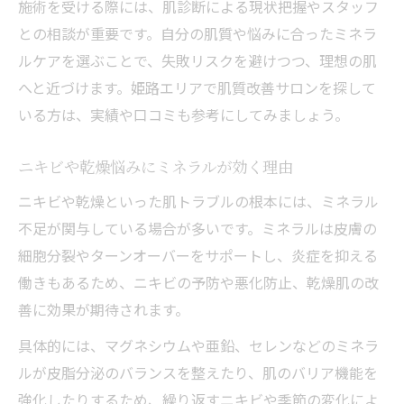
施術を受ける際には、肌診断による現状把握やスタッフ
との相談が重要です。自分の肌質や悩みに合ったミネラ
ルケアを選ぶことで、失敗リスクを避けつつ、理想の肌
へと近づけます。姫路エリアで肌質改善サロンを探して
いる方は、実績や口コミも参考にしてみましょう。
ニキビや乾燥悩みにミネラルが効く理由
ニキビや乾燥といった肌トラブルの根本には、ミネラル
不足が関与している場合が多いです。ミネラルは皮膚の
細胞分裂やターンオーバーをサポートし、炎症を抑える
働きもあるため、ニキビの予防や悪化防止、乾燥肌の改
善に効果が期待されます。
具体的には、マグネシウムや亜鉛、セレンなどのミネラ
ルが皮脂分泌のバランスを整えたり、肌のバリア機能を
強化したりするため、繰り返すニキビや季節の変化によ