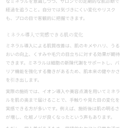
なミネラルを意識しつつ、サロンでの定期的な肌診断で
経過を追うこと。自分では気づきにくい変化やリスク
も、プロの目で客観的に把握できます。
ミネラル導入で実感できる肌の変化
ミネラル導入による肌質改善は、肌のキメやハリ、うる
おいの向上、くすみや毛穴の目立ちに対する効果が期待
できます。ミネラルは細胞の新陳代謝をサポートし、バ
リア機能を強化する働きがあるため、肌本来の健やかさ
を引き出します。
実際の施術では、イオン導入や美容点滴を用いてミネラ
ルを肌の奥まで届けることで、手触りや見た目の変化を
実感できる方が多いです。例えば、施術後は肌の明るさ
が増し、化粧ノリが良くなったという声もあります。