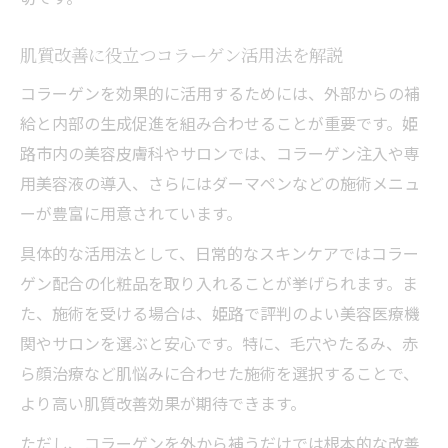
肌質改善に役立つコラーゲン活用法を解説
コラーゲンを効果的に活用するためには、外部からの補
給と内部の生成促進を組み合わせることが重要です。姫
路市内の美容皮膚科やサロンでは、コラーゲン注入や専
用美容液の導入、さらにはダーマペンなどの施術メニュ
ーが豊富に用意されています。
具体的な活用法として、日常的なスキンケアではコラー
ゲン配合の化粧品を取り入れることが挙げられます。ま
た、施術を受ける場合は、姫路で評判のよい美容医療機
関やサロンを選ぶと安心です。特に、毛穴やたるみ、赤
ら顔治療など肌悩みに合わせた施術を選択することで、
より高い肌質改善効果が期待できます。
ただし、コラーゲンを外から補うだけでは根本的な改善