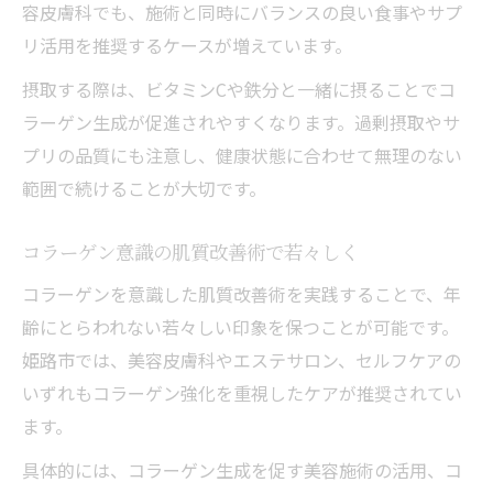
容皮膚科でも、施術と同時にバランスの良い食事やサプ
リ活用を推奨するケースが増えています。
摂取する際は、ビタミンCや鉄分と一緒に摂ることでコ
ラーゲン生成が促進されやすくなります。過剰摂取やサ
プリの品質にも注意し、健康状態に合わせて無理のない
範囲で続けることが大切です。
コラーゲン意識の肌質改善術で若々しく
コラーゲンを意識した肌質改善術を実践することで、年
齢にとらわれない若々しい印象を保つことが可能です。
姫路市では、美容皮膚科やエステサロン、セルフケアの
いずれもコラーゲン強化を重視したケアが推奨されてい
ます。
具体的には、コラーゲン生成を促す美容施術の活用、コ