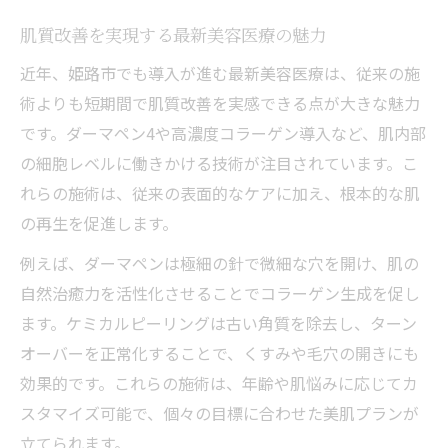
肌質改善を実現する最新美容医療の魅力
近年、姫路市でも導入が進む最新美容医療は、従来の施
術よりも短期間で肌質改善を実感できる点が大きな魅力
です。ダーマペン4や高濃度コラーゲン導入など、肌内部
の細胞レベルに働きかける技術が注目されています。こ
れらの施術は、従来の表面的なケアに加え、根本的な肌
の再生を促進します。
例えば、ダーマペンは極細の針で微細な穴を開け、肌の
自然治癒力を活性化させることでコラーゲン生成を促し
ます。ケミカルピーリングは古い角質を除去し、ターン
オーバーを正常化することで、くすみや毛穴の開きにも
効果的です。これらの施術は、年齢や肌悩みに応じてカ
スタマイズ可能で、個々の目標に合わせた美肌プランが
立てられます。