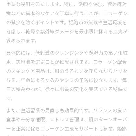
重要な役割を果たします。特に、洗顔や保湿、紫外線対
策などの基本的なケアを丁寧に行うことが、コラーゲン
の減少を防ぐポイントです。姫路市の気候や生活環境を
考慮し、乾燥や紫外線ダメージを最小限に抑える工夫が
求められます。
具体的には、低刺激のクレンジングや保湿力の高い化粧
水、美容液を選ぶことが推奨されます。コラーゲン配合
のスキンケア用品は、肌のうるおいを守りながらハリを
与え、年齢によるたるみやシワの予防に役立ちます。毎
日の積み重ねが、徐々に肌質の変化を実感できる秘訣で
す。
また、生活習慣の見直しも効果的です。バランスの良い
食事や十分な睡眠、ストレス管理は、肌のターンオーバ
ーを正常に保ちコラーゲン生成をサポートします。姫路