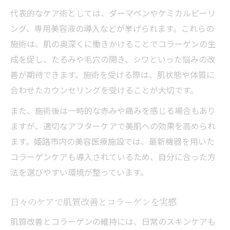
代表的なケア術としては、ダーマペンやケミカルピーリ
ング、専用美容液の導入などが挙げられます。これらの
施術は、肌の奥深くに働きかけることでコラーゲンの生
成を促し、たるみや毛穴の開き、シワといった悩みの改
善が期待できます。施術を受ける際は、肌状態や体質に
合わせたカウンセリングを受けることが大切です。
また、施術後は一時的な赤みや痛みを感じる場合もあり
ますが、適切なアフターケアで美肌への効果を高められ
ます。姫路市内の美容医療施設では、最新機器を用いた
コラーゲンケアも導入されているため、自分に合った方
法を選びやすい環境が整っています。
日々のケアで肌質改善とコラーゲンを実感
肌質改善とコラーゲンの維持には、日常のスキンケアも