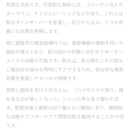
有効な手段です。代表的な施術には、コラーゲン注入や
ダーマペン、ケミカルピーリングなどがあり、これらは
肌のターンオーバーを促進し、毛穴やたるみ、シワの改
善にも効果を発揮します。
特に姫路市の美容皮膚科では、最新機器や薬剤を用いた
施術が増えており、肌の悩みや年齢に合わせてオーダー
メイドの治療が可能です。例えば、赤ら顔やニキビ跡な
ど複合的な悩みも同時にケアできるため、総合的な美肌
効果を実感しやすいのが特徴です。
実際に施術を受けた方からは、「ハリやツヤが戻り、鏡
を見るのが楽しくなった」といった声も多く聞かれま
す。肌質改善と美肌は切り離せない関係にあり、継続的
な治療やアフターケアで理想の肌を維持することが大切
です。