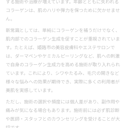
する施術や治療が増えています。年齢とともに失われる
コラーゲンは、肌のハリや弾力を保つために欠かせませ
ん。
新常識としては、単純にコラーゲンを補うだけでなく、
肌内部でのコラーゲン生成を促すことが重視されていま
す。たとえば、姫路市の美容皮膚科やエステサロンで
は、ダーマペンやケミカルピーリングなど、肌への刺激
で自身のコラーゲン生成力を高める施術が取り入れられ
ています。これにより、シワやたるみ、毛穴の開きなど
様々な悩みへの効果が期待でき、実際に多くの利用者が
美肌を実感しています。
ただし、施術の選択や頻度には個人差があり、副作用や
痛みが気になる場合もあります。施術前には必ず肌診断
や医師・スタッフとのカウンセリングを受けることが大
切です。