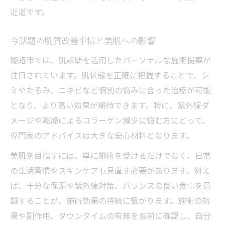
近道です。
今話題の肌質改善事情と美肌への影響
姫路市では、肌診断を活用したパーソナルな施術提案が
注目されています。肌状態を正確に把握することで、シ
ミやたるみ、ニキビなど個別の悩みに合った治療が可能
となり、より高い効果が期待できます。特に、紫外線ダ
メージや乾燥によるコラーゲン減少に悩む方にとって、
専門家のアドバイスは大きな安心材料となります。
美肌を目指すには、単に施術を受けるだけでなく、日常
の生活習慣やスキンケアも見直す必要があります。例え
ば、十分な保湿や紫外線対策、バランスの良い食事を意
識することが、施術効果の持続に繋がります。施術の効
果や副作用、ダウンタイムの有無を事前に確認し、自分