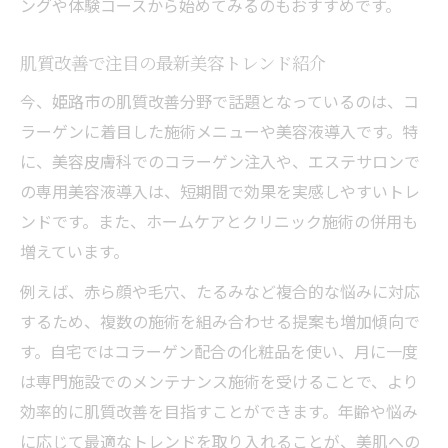
ングや体験コースから始めてみるのもおすすめです。
肌質改善で注目の最新美容トレンド紹介
今、姫路市の肌質改善分野で話題となっているのは、コ
ラーゲンに着目した施術メニューや美容液導入です。特
に、美容皮膚科でのコラーゲン注入や、エステサロンで
の専用美容液導入は、短期間で効果を実感しやすいトレ
ンドです。また、ホームケアとクリニック施術の併用も
増えています。
例えば、赤ら顔や毛穴、たるみなど複合的な悩みに対応
するため、複数の施術を組み合わせる提案も増加傾向で
す。自宅ではコラーゲン配合の化粧品を使い、月に一度
は専門施設でのメンテナンス施術を受けることで、より
効率的に肌質改善を目指すことができます。年齢や悩み
に応じて最適なトレンドを取り入れることが、美肌への