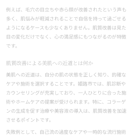
例えば、毛穴の目立ちや赤ら顔が改善されたという声も
多く、肌悩みが軽減されることで自信を持って過ごせる
ようになるケースも少なくありません。肌質改善は見た
目の変化だけでなく、心の満足感にもつながるのが特徴
です。
肌質改善による美肌への近道とは何か
美肌への近道は、自分の肌の状態を正しく知り、的確な
ケアや施術を選択することです。姫路市では、肌診断や
カウンセリングが充実しており、一人ひとりに合った施
術やホームケアの提案が受けられます。特に、コラーゲ
ンの生成を促す治療や美容液の導入は、肌質改善を加速
させるポイントです。
失敗例として、自己流の過度なケアや一時的な流行施術