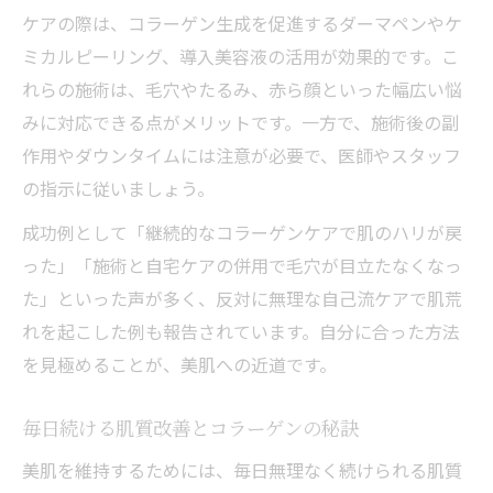
ケアの際は、コラーゲン生成を促進するダーマペンやケ
ミカルピーリング、導入美容液の活用が効果的です。こ
れらの施術は、毛穴やたるみ、赤ら顔といった幅広い悩
みに対応できる点がメリットです。一方で、施術後の副
作用やダウンタイムには注意が必要で、医師やスタッフ
の指示に従いましょう。
成功例として「継続的なコラーゲンケアで肌のハリが戻
った」「施術と自宅ケアの併用で毛穴が目立たなくなっ
た」といった声が多く、反対に無理な自己流ケアで肌荒
れを起こした例も報告されています。自分に合った方法
を見極めることが、美肌への近道です。
毎日続ける肌質改善とコラーゲンの秘訣
美肌を維持するためには、毎日無理なく続けられる肌質