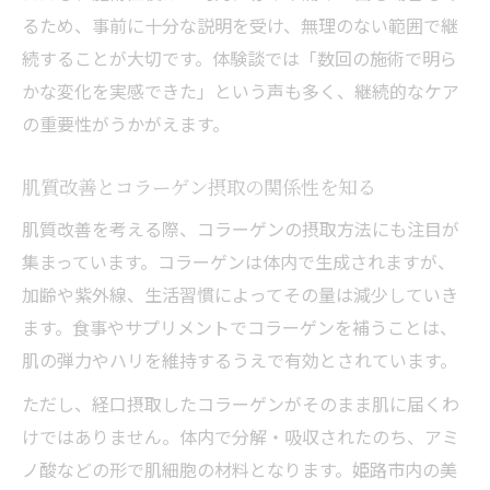
るため、事前に十分な説明を受け、無理のない範囲で継
続することが大切です。体験談では「数回の施術で明ら
かな変化を実感できた」という声も多く、継続的なケア
の重要性がうかがえます。
肌質改善とコラーゲン摂取の関係性を知る
肌質改善を考える際、コラーゲンの摂取方法にも注目が
集まっています。コラーゲンは体内で生成されますが、
加齢や紫外線、生活習慣によってその量は減少していき
ます。食事やサプリメントでコラーゲンを補うことは、
肌の弾力やハリを維持するうえで有効とされています。
ただし、経口摂取したコラーゲンがそのまま肌に届くわ
けではありません。体内で分解・吸収されたのち、アミ
ノ酸などの形で肌細胞の材料となります。姫路市内の美