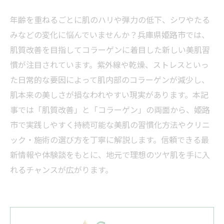
年齢を重ねるごとに肌のハリや弾力の低下、シワやたる
みなどの変化に悩んでいませんか？兵庫県姫路市では、
肌質改善を目指してコラーゲンに着目した新しい美肌習
慣が注目されています。紫外線や乾燥、ストレスといっ
た日常的な要因によって肌内部のコラーゲンが減少し、
肌本来の美しさが損なわれやすい現実があります。本記
事では「肌質改善」と「コラーゲン」の両面から、姫路
市で実践しやすく持続可能な美肌の習慣化方法やクリニ
ック・施術の選び方を丁寧に解説します。信頼できる最
新情報や体験談をもとに、地元で理想のツヤ肌を手に入
れるチャンスが広がります。