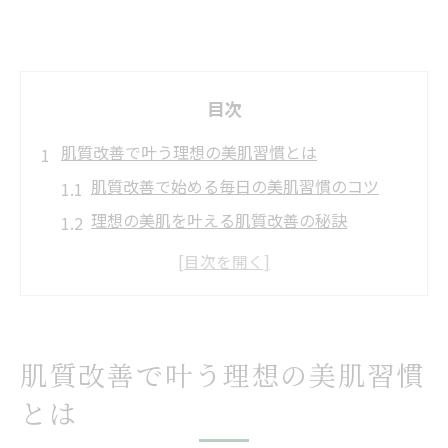
目次
肌質改善で叶う理想の美肌習慣とは
肌質改善で始める毎日の美肌習慣のコツ
理想の美肌を叶える肌質改善の秘訣
日常生活で意識したい肌質改善ポイント
肌質改善が美肌習慣にもたらす変化とは
肌質改善による美肌への近道とは何か
コラーゲンを意識した新しい肌質改善術
肌質改善で叶う理想の美肌習慣
コラーゲンを活かす肌質改善の新常識とは
とは
肌質改善に役立つコラーゲン活用法を解説