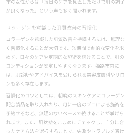
市の女性からは「毎日のケアを見直しただけで肌の調子
が良くなった」という声も多く聞かれます。
コラーゲンを意識した肌質改善の習慣化
コラーゲンを意識した肌質改善を持続するには、無理な
く習慣化することが大切です。短期間で劇的な変化を求
めず、日々のケアや定期的な施術を続けることで、肌の
コンディションが安定しやすくなります。姫路市内に
は、肌診断やアドバイスを受けられる美容皮膚科やサロ
ンも多く存在します。
習慣化のコツとしては、朝晩のスキンケアにコラーゲン
配合製品を取り入れたり、月に一度のプロによる施術を
予約するなど、無理のないペースで続けることが挙げら
れます。また、肌状態をこまめにチェックし、自分に合
ったケア方法を選択することで、失敗やトラブルを避け