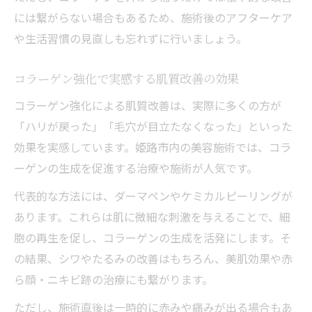
には繋がらない場合もあるため、施術後のアフターケア
や生活習慣の見直しも忘れずに行いましょう。
コラーゲン強化で実感する肌質改善の効果
コラーゲン強化による肌質改善は、実際に多くの方が
「ハリが戻った」「毛穴が目立たなくなった」といった
効果を実感しています。姫路市内の美容施術では、コラ
ーゲンの生成を促進する治療や施術が人気です。
代表的な方法には、ダーマペンやケミカルピーリングが
あります。これらは肌に微細な刺激を与えることで、細
胞の再生を促し、コラーゲンの生成を活発にします。そ
の結果、シワやたるみの改善はもちろん、美肌効果や赤
ら顔・ニキビ跡の治療にも繋がります。
ただし、施術直後は一時的に赤みや痛みが出る場合もあ