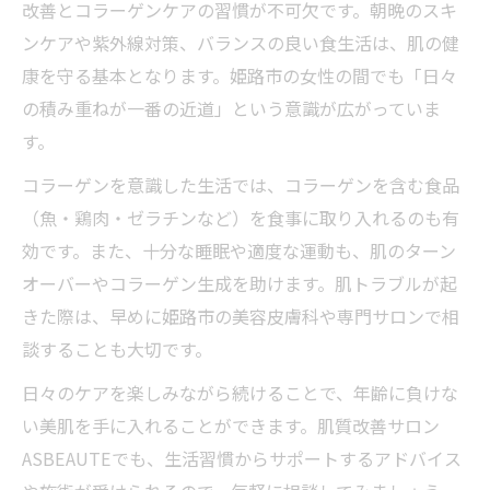
改善とコラーゲンケアの習慣が不可欠です。朝晩のスキ
ンケアや紫外線対策、バランスの良い食生活は、肌の健
康を守る基本となります。姫路市の女性の間でも「日々
の積み重ねが一番の近道」という意識が広がっていま
す。
コラーゲンを意識した生活では、コラーゲンを含む食品
（魚・鶏肉・ゼラチンなど）を食事に取り入れるのも有
効です。また、十分な睡眠や適度な運動も、肌のターン
オーバーやコラーゲン生成を助けます。肌トラブルが起
きた際は、早めに姫路市の美容皮膚科や専門サロンで相
談することも大切です。
日々のケアを楽しみながら続けることで、年齢に負けな
い美肌を手に入れることができます。肌質改善サロン
ASBEAUTEでも、生活習慣からサポートするアドバイス