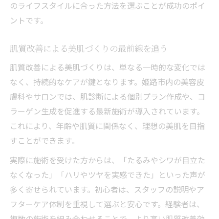
のライフスタイルに合った方法を選ぶことが成功のポイ
ントです。
肌質改善による美肌づくりの最前線を追う
肌質改善による美肌づくりは、単なる一時的な変化では
なく、持続的なケアが鍵となります。姫路市内の美容皮
膚科やサロンでは、肌診断による個別プラン作成や、コ
ラーゲン生成を促進する最新施術が導入されています。
これにより、年齢や肌質に関係なく、理想の美肌を目指
すことができます。
実際に施術を受けた方からは、「たるみやシワが目立た
なくなった」「ハリやツヤを実感できた」といった声が
多く寄せられています。初心者は、スタッフの説明やア
フターケア体制を重視して選ぶと安心です。経験者は、
複数の施術を組み合わせることで、より高い肌質改善効