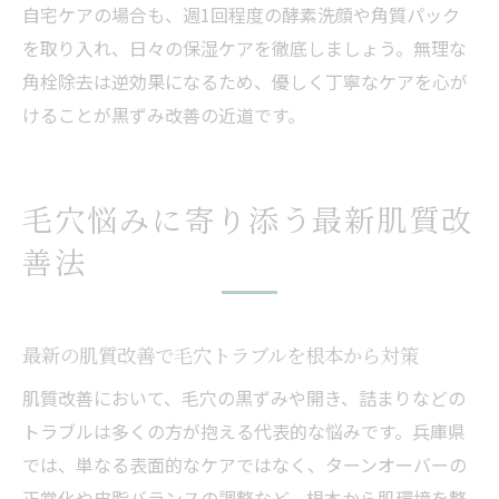
自宅ケアの場合も、週1回程度の酵素洗顔や角質パック
を取り入れ、日々の保湿ケアを徹底しましょう。無理な
角栓除去は逆効果になるため、優しく丁寧なケアを心が
けることが黒ずみ改善の近道です。
毛穴悩みに寄り添う最新肌質改
善法
最新の肌質改善で毛穴トラブルを根本から対策
肌質改善において、毛穴の黒ずみや開き、詰まりなどの
トラブルは多くの方が抱える代表的な悩みです。兵庫県
では、単なる表面的なケアではなく、ターンオーバーの
正常化や皮脂バランスの調整など、根本から肌環境を整