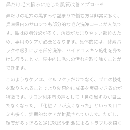
鼻だけ毛穴悩みに応じた肌質改善アプローチ
鼻だけの毛穴の黒ずみや詰まりで悩む方は非常に多く、
兵庫県内のサロンでも部分的な毛穴洗浄コースが人気で
す。鼻は皮脂分泌が多く、角質がたまりやすい部位のた
め、専用のケアが必要となります。具体的には、酵素パ
ックや吸引による部分洗浄、ハイドロスキン施術を鼻だ
けに行うことで、集中的に毛穴の汚れを取り除くことが
できます。
このようなケアは、セルフケアだけでなく、プロの技術
を取り入れることでより効果的に成果を実感できるのが
特徴です。サロン利用者の声として「鼻の黒ずみが目立
たなくなった」「化粧ノリが良くなった」といった口コ
ミも多く、定期的なケアが推奨されています。ただし、
頻度が多すぎると逆に乾燥や刺激によるトラブルを招く