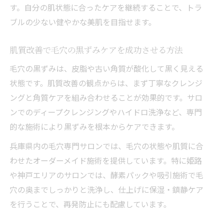
す。自分の肌状態に合ったケアを継続することで、トラ
ブルの少ない健やかな美肌を目指せます。
肌質改善で毛穴の黒ずみケアを成功させる方法
毛穴の黒ずみは、皮脂や古い角質が酸化して黒く見える
状態です。肌質改善の観点からは、まず丁寧なクレンジ
ングと角質ケアを組み合わせることが効果的です。サロ
ンでのディープクレンジングやハイドロ洗浄など、専門
的な施術により黒ずみを根本からケアできます。
兵庫県内の毛穴専門サロンでは、毛穴の状態や肌質に合
わせたオーダーメイド施術を提供しています。特に姫路
や神戸エリアのサロンでは、酵素パックや吸引施術で毛
穴の奥までしっかりと洗浄し、仕上げに保湿・鎮静ケア
を行うことで、再発防止にも配慮しています。