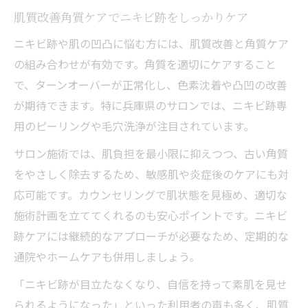
肌質改善角質ケアでニキビ跡をしっかりケア
ニキビ跡や肌の凹凸に悩む方には、肌質改善と角質ケア
の組み合わせが有効です。角質を適切にケアすること
で、ターンオーバーが正常化し、色素沈着や凸凹の改善
が期待できます。特に兵庫県のサロンでは、ニキビ跡専
用のピーリングや毛穴洗浄が注目されています。
サロン施術では、肌負担を最小限に抑えつつ、古い角質
をやさしく除去するため、敏感肌や炎症後のケアにも対
応可能です。カウンセリングで肌状態を見極め、適切な
施術計画を立ててくれるのも安心ポイントです。ニキビ
跡ケアには継続的なアプローチが必要なため、定期的な
通院やホームケアも併用しましょう。
「ニキビ跡が目立たなくなり、自信を持って素肌を見せ
られるようになった」といった利用者の声も多く、肌質