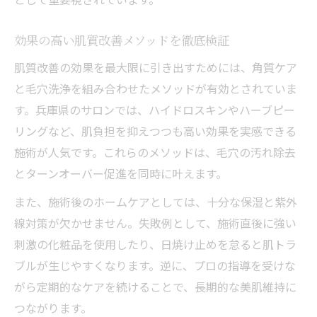
効果の高い肌質改善メソッドを徹底検証
肌質改善の効果を最大限に引き出すためには、角質ケア
と毛穴洗浄を組み合わせたメソッドが有効とされていま
す。兵庫県のサロンでは、ハイドロスキンやハーブピー
リングなど、肌負担を抑えつつも高い効果を実感できる
施術が人気です。これらのメソッドは、毛穴の汚れ除去
とターンオーバー促進を同時に叶えます。
また、施術後のホームケアとしては、十分な保湿と紫外
線対策が欠かせません。失敗例として、施術直後に強い
刺激の化粧品を使用したり、日焼け止めを怠ると肌トラ
ブルが生じやすくなります。逆に、プロの指導を受けな
がら定期的なケアを続けることで、長期的な美肌維持に
つながります。