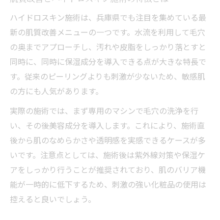
ハイドロスキン施術は、兵庫県でも注目を集めている最
新の肌質改善メニューの一つです。水流を利用して毛穴
の奥までアプローチし、汚れや皮脂をしっかり落とすと
同時に、同時に保湿成分を導入できる点が大きな特長で
す。従来のピーリングよりも刺激が少ないため、敏感肌
の方にも人気があります。
実際の施術では、まず専用のマシンで毛穴の洗浄を行
い、その後美容成分を導入します。これにより、施術直
後から肌のなめらかさや透明感を実感できるケースが多
いです。注意点としては、施術後は紫外線対策や保湿ケ
アをしっかり行うことが推奨されており、肌のバリア機
能が一時的に低下するため、刺激の強い化粧品の使用は
控えると良いでしょう。