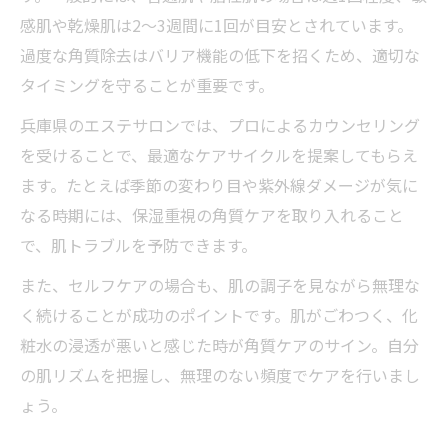
感肌や乾燥肌は2～3週間に1回が目安とされています。
過度な角質除去はバリア機能の低下を招くため、適切な
タイミングを守ることが重要です。
兵庫県のエステサロンでは、プロによるカウンセリング
を受けることで、最適なケアサイクルを提案してもらえ
ます。たとえば季節の変わり目や紫外線ダメージが気に
なる時期には、保湿重視の角質ケアを取り入れること
で、肌トラブルを予防できます。
また、セルフケアの場合も、肌の調子を見ながら無理な
く続けることが成功のポイントです。肌がごわつく、化
粧水の浸透が悪いと感じた時が角質ケアのサイン。自分
の肌リズムを把握し、無理のない頻度でケアを行いまし
ょう。