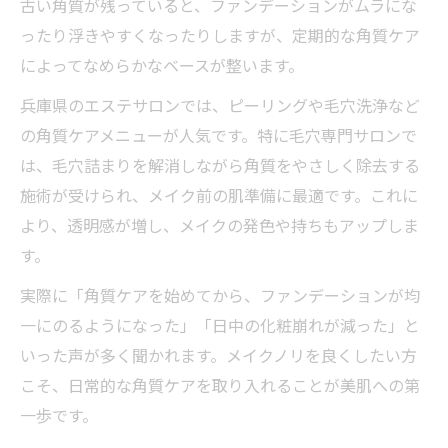
古い角質が残っていると、ファンデーションがムラにな
ったり浮きやすくなったりしますが、定期的な角質ケア
によってなめらかなベースが整います。
兵庫県のエステサロンでは、ピーリングや毛穴洗浄など
の角質ケアメニューが人気です。特に毛穴専門サロンで
は、毛穴詰まりを解消しながら角質をやさしく除去する
施術が受けられ、メイク前の肌準備に最適です。これに
より、透明感が増し、メイクの発色や持ちもアップしま
す。
実際に「角質ケアを始めてから、ファンデーションが均
一にのるようになった」「日中の化粧崩れが減った」と
いった声が多く聞かれます。メイクノリを良くしたい方
こそ、日常的な角質ケアを取り入れることが美肌への第
一歩です。