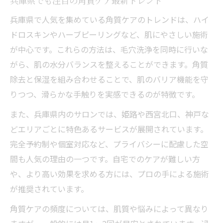
兵庫県でも注目の角質ケア最新トレンド
兵庫県で人気を集めている角質ケアのトレンドは、ハイ
ドロスキンやハーブピーリングなど、肌にやさしい施術
が中心です。これらの方法は、毛穴洗浄を同時に行いな
がら、肌の水分バランスを整えることができます。角質
除去と保湿を組み合わせることで、肌のバリア機能を守
りつつ、滑らかな手触りを実感できるのが特徴です。
また、兵庫県内のサロンでは、姫路や西宮北口、神戸な
どエリアごとに特色あるサービスが展開されています。
完全予約制や個室対応など、プライバシーに配慮した空
間も人気の理由の一つです。自宅でのケアが難しい方
や、より高い効果を求める方には、プロの手による施術
が推奨されています。
角質ケアの頻度については、肌質や悩みによって異なり