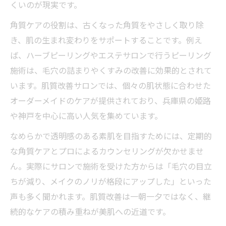
くいのが現実です。
角質ケアの役割は、古くなった角質をやさしく取り除
き、肌の生まれ変わりをサポートすることです。例え
ば、ハーブピーリングやエステサロンで行うピーリング
施術は、毛穴の詰まりやくすみの改善に効果的とされて
います。肌質改善サロンでは、個々の肌状態に合わせた
オーダーメイドのケアが提供されており、兵庫県の姫路
や神戸を中心に高い人気を集めています。
なめらかで透明感のある素肌を目指すためには、定期的
な角質ケアとプロによるカウンセリングが欠かせませ
ん。実際にサロンで施術を受けた方からは「毛穴の目立
ちが減り、メイクのノリが格段にアップした」といった
声も多く聞かれます。肌質改善は一朝一夕ではなく、継
続的なケアの積み重ねが美肌への近道です。