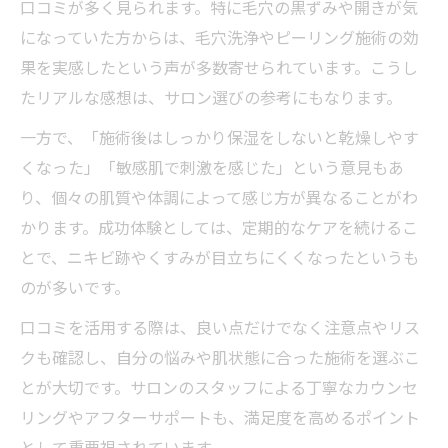
口コミが多く見られます。特に毛穴の黒ずみや開きが気
になっていた方からは、毛穴洗浄やピーリング施術の効
果を実感したという声が多数寄せられています。こうし
たリアルな感想は、サロン選びの参考にもなります。
一方で、「施術後はしっかり保湿をしないと乾燥しやす
くなった」「敏感肌で刺激を感じた」という意見もあ
り、個々の肌質や体調によって感じ方が異なることがわ
かります。成功体験としては、定期的なケアを続けるこ
とで、ニキビ跡やくすみが目立ちにくくなったというも
のが多いです。
口コミを活用する際は、良い点だけでなく注意点やリス
クも確認し、自分の悩みや肌状態に合った施術を選ぶこ
とが大切です。サロンのスタッフによる丁寧なカウンセ
リングやアフターサポートも、満足度を高めるポイント
として重要視されています。