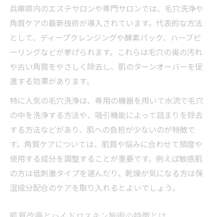
兵庫県内のエステサロンや専門サロンでは、毛穴洗浄や
角質ケアの最新技術が導入されています。代表的な方法
として、ディープクレンジングや酵素パック、ハーブピ
ーリングなどが挙げられます。これらは毛穴の奥の汚れ
や古い角質をやさしく除去し、肌のターンオーバーを促
進する効果があります。
特に人気の毛穴洗浄は、専用の機器を用いて水流で毛穴
の中を洗浄する方法や、吸引機能によって詰まりを除去
する方法などがあり、肌への負担が少ないのが特徴で
す。角質ケアについては、肌質や悩みに合わせて頻度や
使用する成分を調整することが重要です。例えば敏感肌
の方は低刺激タイプを選んだり、乾燥が気になる方は保
湿成分配合のケアを取り入れるとよいでしょう。
肌質改善とハイドロスキン施術の特徴とは