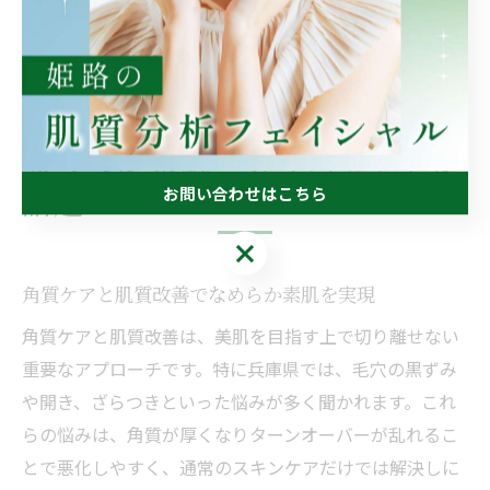
や体験メニューを利用し、実際の施術を体感してから継
続利用を検討するのもおすすめです。
なめらか素肌へ導く角質ケアが
話題
お問い合わせはこちら
お問い合わせはこちら
角質ケアと肌質改善でなめらか素肌を実現
角質ケアと肌質改善は、美肌を目指す上で切り離せない
重要なアプローチです。特に兵庫県では、毛穴の黒ずみ
や開き、ざらつきといった悩みが多く聞かれます。これ
らの悩みは、角質が厚くなりターンオーバーが乱れるこ
とで悪化しやすく、通常のスキンケアだけでは解決しに