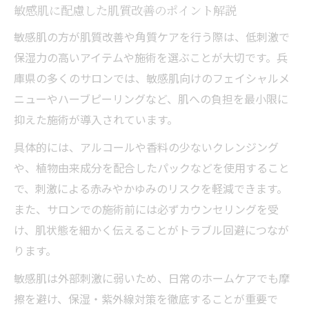
敏感肌に配慮した肌質改善のポイント解説
敏感肌の方が肌質改善や角質ケアを行う際は、低刺激で
保湿力の高いアイテムや施術を選ぶことが大切です。兵
庫県の多くのサロンでは、敏感肌向けのフェイシャルメ
ニューやハーブピーリングなど、肌への負担を最小限に
抑えた施術が導入されています。
具体的には、アルコールや香料の少ないクレンジング
や、植物由来成分を配合したパックなどを使用すること
で、刺激による赤みやかゆみのリスクを軽減できます。
また、サロンでの施術前には必ずカウンセリングを受
け、肌状態を細かく伝えることがトラブル回避につなが
ります。
敏感肌は外部刺激に弱いため、日常のホームケアでも摩
擦を避け、保湿・紫外線対策を徹底することが重要で