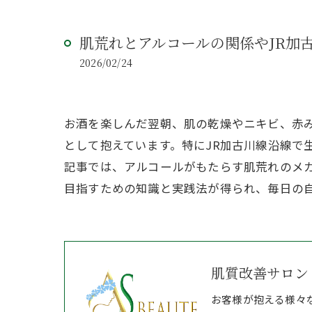
肌荒れとアルコールの関係やJR加
2026/02/24
お酒を楽しんだ翌朝、肌の乾燥やニキビ、赤
として抱えています。特にJR加古川線沿線で
記事では、アルコールがもたらす肌荒れのメ
目指すための知識と実践法が得られ、毎日の
肌質改善サロン 
お客様が抱える様々