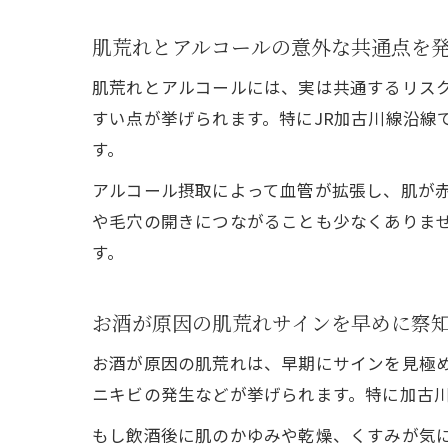
肌荒れとアルコールの意外な共通点を
肌荒れとアルコールには、実は共通するリス
すい点が挙げられます。特にJR加古川線沿線
す。
アルコール摂取によって血管が拡張し、肌が
や毛穴の開きにつながることも少なくありま
す。
お酒が原因の肌荒れサインを早めに察
お酒が原因の肌荒れは、早期にサインを見極
ニキビの発生などが挙げられます。特に加古
もし飲酒後に肌のかゆみや乾燥、くすみが気