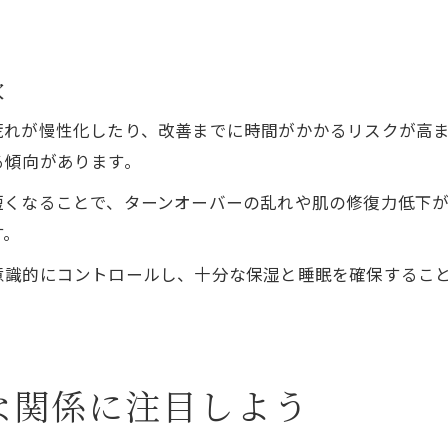
。
穴
荒れが慢性化したり、改善までに時間がかかるリスクが高
る傾向があります。
短くなることで、ターンオーバーの乱れや肌の修復力低下
す。
意識的にコントロールし、十分な保湿と睡眠を確保するこ
な関係に注目しよう