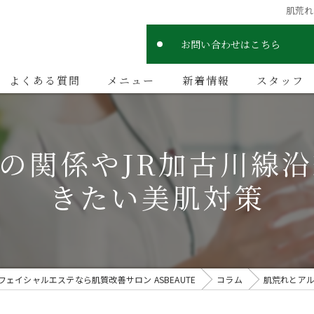
肌荒れ
お問い合わせはこちら
よくある質問
メニュー
新着情報
スタッフ
の関係やJR加古川線
きたい美肌対策
ェイシャルエステなら肌質改善サロン ASBEAUTE
コラム
肌荒れとアル