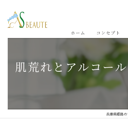
ホーム
コンセプト
肌荒れとアルコール
兵庫県姫路のフ