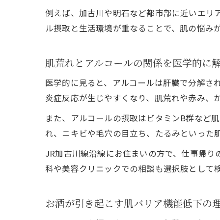
例えば、加古川や明石など都市部に近いエリ
ル摂取と生活環境が重なることで、肌の悩み
肌荒れとアルコールの関係を医学的に
医学的に見ると、アルコールは肝臓で分解さ
炎症反応が生じやすくなり、肌荒れや赤み、
また、アルコールの摂取はビタミンB群など
れ、ニキビや毛穴の目立ち、たるみといった
JR加古川線沿線にお住まいの方で、仕事帰
科や美容クリニックでの相談も選択肢として
お酒が引き起こす肌バリア機能低下の