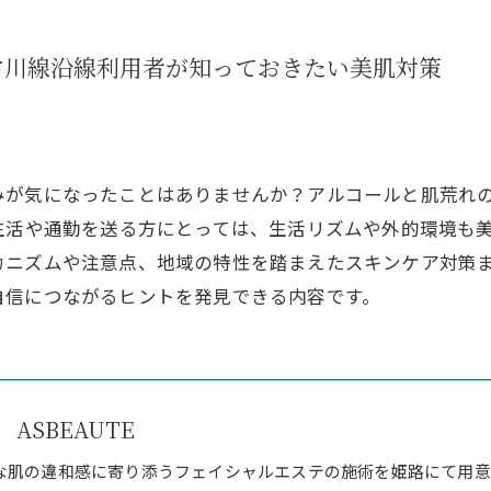
古川線沿線利用者が知っておきたい美肌対策
みが気になったことはありませんか？アルコールと肌荒れ
生活や通勤を送る方にとっては、生活リズムや外的環境も
カニズムや注意点、地域の特性を踏まえたスキンケア対策
自信につながるヒントを発見できる内容です。
ASBEAUTE
な肌の違和感に寄り添うフェイシャルエステの施術を姫路にて用意