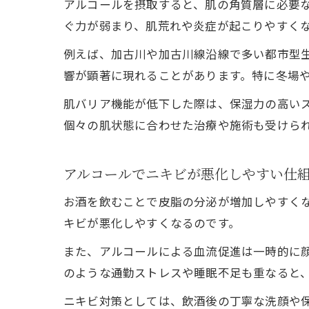
アルコールを摂取すると、肌の角質層に必要
ぐ力が弱まり、肌荒れや炎症が起こりやすく
例えば、加古川や加古川線沿線で多い都市型
響が顕著に現れることがあります。特に冬場
肌バリア機能が低下した際は、保湿力の高い
個々の肌状態に合わせた治療や施術も受けら
アルコールでニキビが悪化しやすい仕
お酒を飲むことで皮脂の分泌が増加しやすく
キビが悪化しやすくなるのです。
また、アルコールによる血流促進は一時的に顔
のような通勤ストレスや睡眠不足も重なると
ニキビ対策としては、飲酒後の丁寧な洗顔や