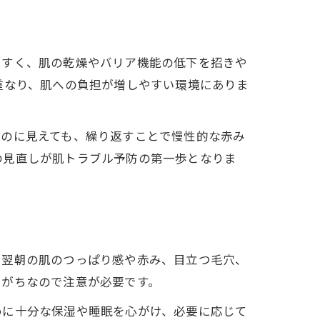
やすく、肌の乾燥やバリア機能の低下を招きや
重なり、肌への負担が増しやすい環境にありま
ものに見えても、繰り返すことで慢性的な赤み
の見直しが肌トラブル予防の第一歩となりま
、翌朝の肌のつっぱり感や赤み、目立つ毛穴、
しがちなので注意が必要です。
めに十分な保湿や睡眠を心がけ、必要に応じて