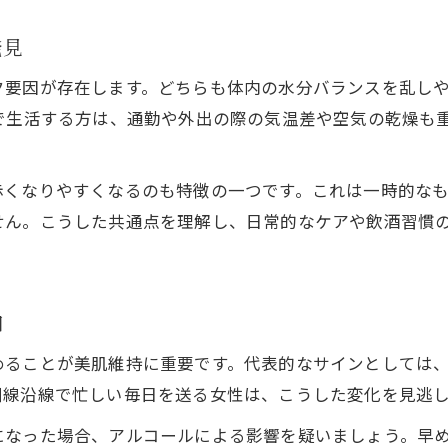
発見
ク要因が存在します。どちらも体内の水分バランスを乱し
で生活する方は、通勤や外出の際の気温差や空気の乾燥も
赤くなりやすくなるのも特徴の一つです。これは一時的な
せん。こうした共通点を理解し、日常的なケアや飲酒習慣
知
めることが美肌維持に重要です。代表的なサインとしては
川線沿線で忙しい毎日を送る女性は、こうした変化を見逃
になった場合、アルコールによる影響を疑いましょう。早