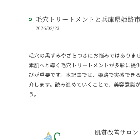
毛穴トリートメントと兵庫県姫路
2026/02/23
毛穴の黒ずみやざらつきにお悩みではありま
素肌へと導く毛穴トリートメントが多彩に提
びが重要です。本記事では、姫路で実感でき
介します。読み進めていくことで、美容意識
う。
肌質改善サロン 