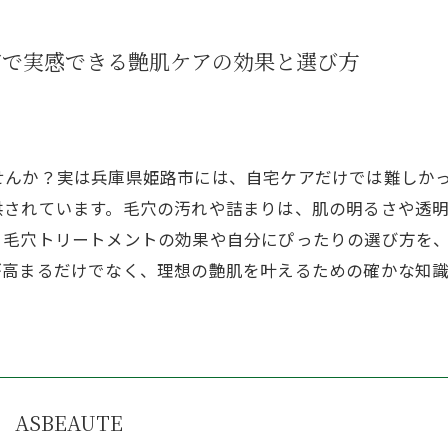
市で実感できる艶肌ケアの効果と選び方
せんか？実は兵庫県姫路市には、自宅ケアだけでは難しか
供されています。毛穴の汚れや詰まりは、肌の明るさや透
る毛穴トリートメントの効果や自分にぴったりの選び方を
が高まるだけでなく、理想の艶肌を叶えるための確かな知
ASBEAUTE