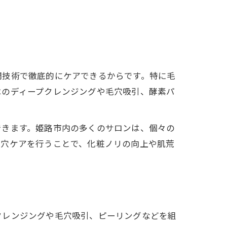
門技術で徹底的にケアできるからです。特に毛
はのディープクレンジングや毛穴吸引、酵素パ
できます。姫路市内の多くのサロンは、個々の
毛穴ケアを行うことで、化粧ノリの向上や肌荒
クレンジングや毛穴吸引、ピーリングなどを組