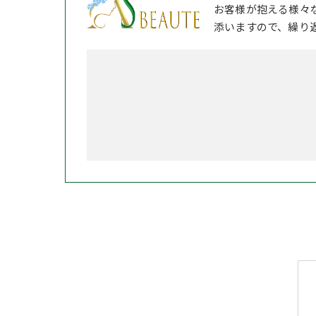
お客様が抱える様々
添いますので、繰り