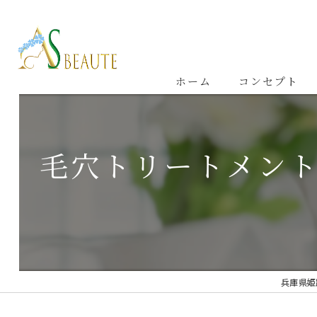
ホーム
コンセプト
毛穴トリートメン
兵庫県姫