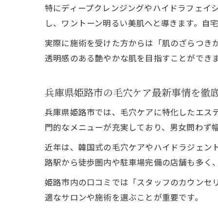
特にディープクレンジングやハイドラフェイ
し、ワントーン明るい美肌へと導きます。自
実際に施術を受けた方からは「肌のざらつき
透明感のある艶やかな肌を目指すことができ
兵庫県姫路市の毛穴ケア最新事情を徹
兵庫県姫路市では、毛穴ケアに特化したエス
門的なメニューが充実しており、男女問わず
近年は、韓国式の毛穴ケアやハイドラジェン
路駅から徒歩圏内や駐車場完備の店舗も多く
姫路市内の口コミでは「スタッフのカウンセ
適なサロンや施術を選ぶことが重要です。