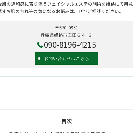
な肌の違和感に寄り添うフェイシャルエステの施術を姫路にて用意
返すお肌の荒れ等の気になるお悩みは、ぜひご相談ください。
〒670-0951
兵庫県姫路市庄田６４−３
090-8196-4215
お問い合わせはこちら
目次