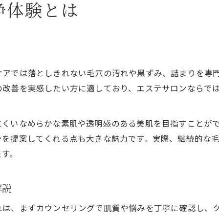
浄体験とは
ケアでは落としきれない毛穴の汚れや黒ずみ、詰まりを専
の改善を実感したい方に適しており、エステサロンならで
にくいなめらかな素肌や透明感のある美肌を目指すことが
ンを提案してくれる点も大きな魅力です。実際、継続的な
ます。
解説
れは、まずカウンセリングで肌質や悩みを丁寧に確認し、