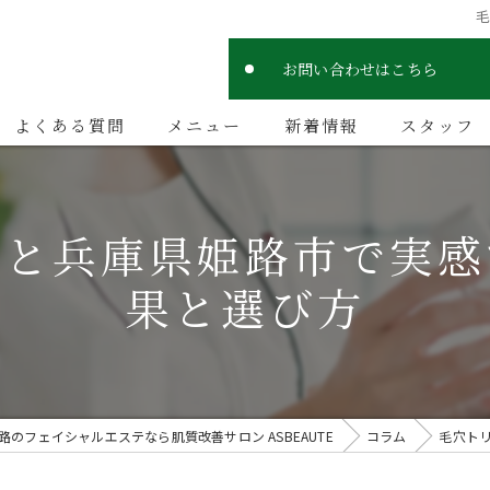
お問い合わせはこちら
よくある質問
メニュー
新着情報
スタッフ
トと兵庫県姫路市で実感
果と選び方
路のフェイシャルエステなら肌質改善サロン ASBEAUTE
コラム
毛穴ト