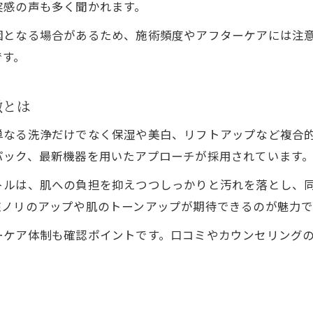
実感の声も多く聞かれます。
因となる場合があるため、施術頻度やアフターケアには注
です。
徴とは
単なる洗浄だけでなく保湿や美白、リフトアップなど複合
パック、最新機器を用いたアプローチが採用されています
トルは、肌への負担を抑えつつしっかりと汚れを落とし、
粧ノリのアップや肌のトーンアップが期待できるのが魅力で
ーケア体制も確認ポイントです。口コミやカウンセリング