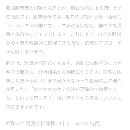
韓国肌管理の根幹となるのが、肌質分析による個別ケア
の徹底です。肌質分析では、毛穴の状態や水分・油分バ
ランス、キメの細かさ、くすみの有無など、細やかな項
目を多角的にチェックします。これにより、自分の肌悩
みの本質を客観的に把握できるため、的確なアプローチ
が可能となります。
例えば、乾燥が原因のくすみや、過剰な皮脂分泌による
毛穴の開きも、分析結果から明確になります。実際に体
験した方からは「今まで分からなかった自分の肌の弱点
が見えた」「おすすめのケア方法が理論的で納得でき
た」といった声も多く、自己流ケアから卒業したい方に
特におすすめです。
姫路市で肌質分析体験が叶うサロンの特徴