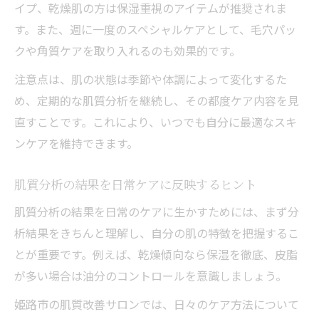
イプ、乾燥肌の方は保湿重視のアイテムが推奨されま
す。また、週に一度のスペシャルケアとして、毛穴パッ
クや角質ケアを取り入れるのも効果的です。
注意点は、肌の状態は季節や体調によって変化するた
め、定期的な肌質分析を継続し、その都度ケア内容を見
直すことです。これにより、いつでも自分に最適なスキ
ンケアを維持できます。
肌質分析の結果を日常ケアに反映するヒント
肌質分析の結果を日常のケアに生かすためには、まず分
析結果をきちんと理解し、自分の肌の特徴を把握するこ
とが重要です。例えば、乾燥傾向なら保湿を徹底、皮脂
が多い場合は油分のコントロールを意識しましょう。
姫路市の肌質改善サロンでは、日々のケア方法について