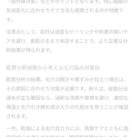
「紫外線対策」などがポイントとなります。特に姫路の
気候変化に合わせたケア方法も提案されるのが特徴で
す。
注意点として、前日は過度なピーリングや刺激の強いケ
アを避け、素肌のままで来店することで、より正確な分
析結果が得られます。
肌質分析結果から考える毛穴悩み対策法
肌質分析の結果、毛穴の開きや黒ずみが目立つ場合は、
その原因に合わせた対策が必要です。例えば、皮脂分泌
過多が主な要因なら、過剰な洗顔や摩擦を避け、適切な
保湿と毛穴引き締め成分入りの化粧水を使うことが推奨
されます。
一方、乾燥による毛穴目立ちには、角質ケアとともに高