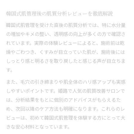
韓国式肌管理後の肌質分析レビューを徹底解説
韓国式肌管理を受けた直後の肌質分析では、特に水分量
の増加やキメの整い、透明感の向上が多くの方で確認さ
れています。実際の体験レビューによると、施術前は乾
燥やごわつき、くすみが目立っていた肌が、施術後には
しっとり感と明るさを取り戻したと感じる声が目立ちま
す。
また、毛穴の引き締まりや肌全体のハリ感アップも実感
しやすいポイントです。姫路で人気の肌質改善サロンで
は、分析結果をもとに個別のアドバイスがもらえるた
め、次回以降のケア方法も明確になります。これらのレ
ビューは、初めて韓国式肌管理を体験する方にとって大
きな安心材料となっています。