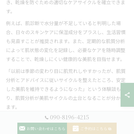
き、乾燥を防ぐための適切なケアサイクルを確立できま
す。
例えば、肌診断で水分量が不足していると判明した場
合、日々のスキンケアに保湿成分をプラスし、生活習慣
も見直すことが推奨されます。また、定期的な肌質分析
によって肌状態の変化を記録し、必要なケアを随時調整
することで、乾燥しにくい健康的な美肌を目指せます。
「以前は季節の変わり目に肌荒れしやすかったが、肌質
分析とアドバイスに従いサイクルを整えたところ、安定
した美肌を維持できるようになった」という体験談もあ
り、肌質分析が美肌サイクルの土台となることが分かり
ます。
090-8196-4215
お問い合わせはこちら
ご予約はこちら