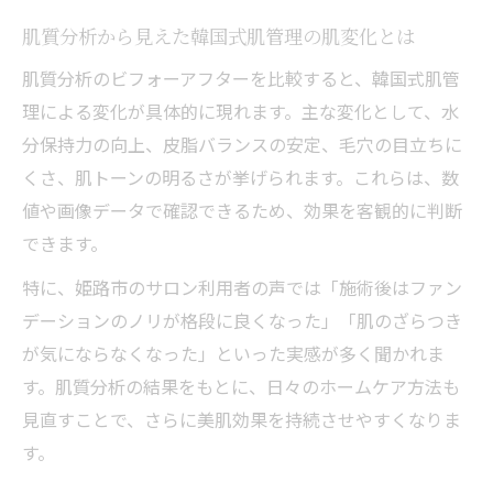
肌質分析から見えた韓国式肌管理の肌変化とは
肌質分析のビフォーアフターを比較すると、韓国式肌管
理による変化が具体的に現れます。主な変化として、水
分保持力の向上、皮脂バランスの安定、毛穴の目立ちに
くさ、肌トーンの明るさが挙げられます。これらは、数
値や画像データで確認できるため、効果を客観的に判断
できます。
特に、姫路市のサロン利用者の声では「施術後はファン
デーションのノリが格段に良くなった」「肌のざらつき
が気にならなくなった」といった実感が多く聞かれま
す。肌質分析の結果をもとに、日々のホームケア方法も
見直すことで、さらに美肌効果を持続させやすくなりま
す。