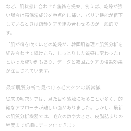
など、肌状態に合わせた施術を提案。例えば、乾燥が強
い場合は高保湿成分を重点的に補い、バリア機能が低下
しているときは鎮静ケアを組み合わせるのが一般的で
す。
「肌が粉を吹くほどの乾燥が、韓国肌管理と肌質分析を
組み合わせて続けたら、しっとりした質感に変わった」
といった成功例もあり、データと韓国式ケアの相乗効果
が注目されています。
最新肌質分析で見つける毛穴ケアの新常識
従来の毛穴ケアは、見た目や感触に頼ることが多く、的
確なアプローチが難しい面がありました。しかし、最新
の肌質分析機器では、毛穴の数や大きさ、皮脂詰まりの
程度まで詳細にデータ化できます。