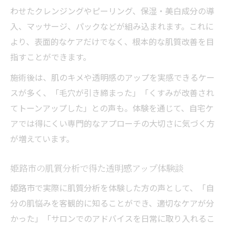
わせたクレンジングやピーリング、保湿・美白成分の導
入、マッサージ、パックなどが組み込まれます。これに
より、表面的なケアだけでなく、根本的な肌質改善を目
指すことができます。
施術後は、肌のキメや透明感のアップを実感できるケー
スが多く、「毛穴が引き締まった」「くすみが改善され
てトーンアップした」との声も。体験を通じて、自宅ケ
アでは得にくい専門的なアプローチの大切さに気づく方
が増えています。
姫路市の肌質分析で得た透明感アップ体験談
姫路市で実際に肌質分析を体験した方の声として、「自
分の肌悩みを客観的に知ることができ、適切なケアが分
かった」「サロンでのアドバイスを日常に取り入れるこ