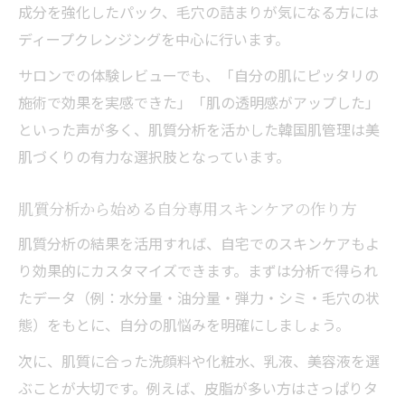
成分を強化したパック、毛穴の詰まりが気になる方には
ディープクレンジングを中心に行います。
サロンでの体験レビューでも、「自分の肌にピッタリの
施術で効果を実感できた」「肌の透明感がアップした」
といった声が多く、肌質分析を活かした韓国肌管理は美
肌づくりの有力な選択肢となっています。
肌質分析から始める自分専用スキンケアの作り方
肌質分析の結果を活用すれば、自宅でのスキンケアもよ
り効果的にカスタマイズできます。まずは分析で得られ
たデータ（例：水分量・油分量・弾力・シミ・毛穴の状
態）をもとに、自分の肌悩みを明確にしましょう。
次に、肌質に合った洗顔料や化粧水、乳液、美容液を選
ぶことが大切です。例えば、皮脂が多い方はさっぱりタ