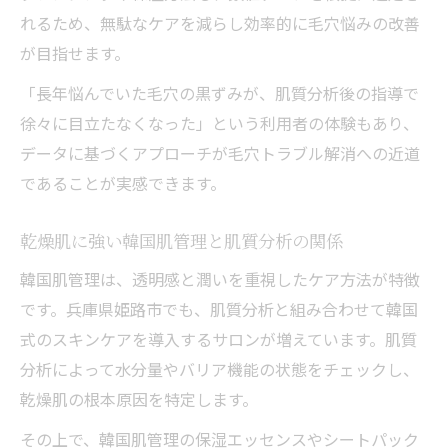
れるため、無駄なケアを減らし効率的に毛穴悩みの改善
が目指せます。
「長年悩んでいた毛穴の黒ずみが、肌質分析後の指導で
徐々に目立たなくなった」という利用者の体験もあり、
データに基づくアプローチが毛穴トラブル解消への近道
であることが実感できます。
乾燥肌に強い韓国肌管理と肌質分析の関係
韓国肌管理は、透明感と潤いを重視したケア方法が特徴
です。兵庫県姫路市でも、肌質分析と組み合わせて韓国
式のスキンケアを導入するサロンが増えています。肌質
分析によって水分量やバリア機能の状態をチェックし、
乾燥肌の根本原因を特定します。
その上で、韓国肌管理の保湿エッセンスやシートパック