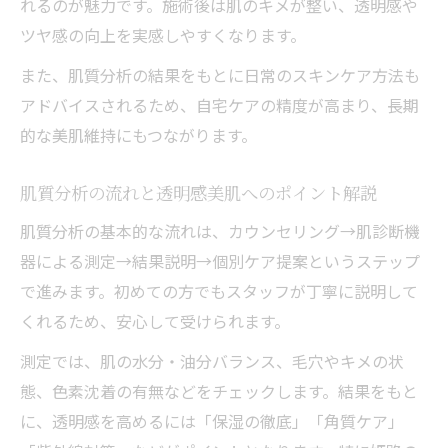
れるのが魅力です。施術後は肌のキメが整い、透明感や
ツヤ感の向上を実感しやすくなります。
また、肌質分析の結果をもとに日常のスキンケア方法も
アドバイスされるため、自宅ケアの精度が高まり、長期
的な美肌維持にもつながります。
肌質分析の流れと透明感美肌へのポイント解説
肌質分析の基本的な流れは、カウンセリング→肌診断機
器による測定→結果説明→個別ケア提案というステップ
で進みます。初めての方でもスタッフが丁寧に説明して
くれるため、安心して受けられます。
測定では、肌の水分・油分バランス、毛穴やキメの状
態、色素沈着の有無などをチェックします。結果をもと
に、透明感を高めるには「保湿の徹底」「角質ケア」