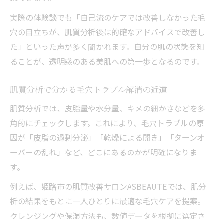
実際の体験談でも「自己流のケアでは改善しなかった毛
穴の目立ちが、肌質分析後は的確なアドバイスで改善し
た」といった声が多く聞かれます。自分の肌の状態を知
ることが、透明感のある美肌への第一歩となるのです。
肌質分析で分かる毛穴トラブル解消の近道
肌質分析では、皮脂量や水分量、キメの細かさなどを多
角的にチェックします。これにより、毛穴トラブルの原
因が「皮脂の過剰分泌」「乾燥による開き」「ターンオ
ーバーの乱れ」など、どこにあるのかが明確になりま
す。
例えば、姫路市の肌質改善サロンASBEAUTEでは、肌分
析の結果をもとに一人ひとりに最適な毛穴ケアを提案。
クレンジングや保湿方法も、数値データを根拠に選定さ