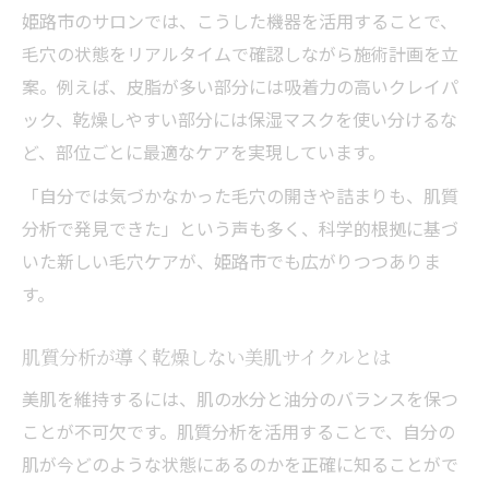
姫路市のサロンでは、こうした機器を活用することで、
毛穴の状態をリアルタイムで確認しながら施術計画を立
案。例えば、皮脂が多い部分には吸着力の高いクレイパ
ック、乾燥しやすい部分には保湿マスクを使い分けるな
ど、部位ごとに最適なケアを実現しています。
「自分では気づかなかった毛穴の開きや詰まりも、肌質
分析で発見できた」という声も多く、科学的根拠に基づ
いた新しい毛穴ケアが、姫路市でも広がりつつありま
す。
肌質分析が導く乾燥しない美肌サイクルとは
美肌を維持するには、肌の水分と油分のバランスを保つ
ことが不可欠です。肌質分析を活用することで、自分の
肌が今どのような状態にあるのかを正確に知ることがで