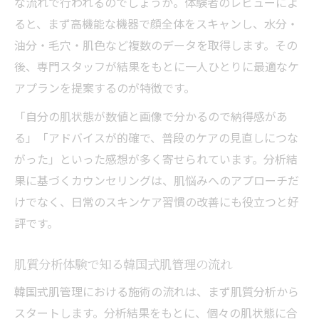
な流れで行われるのでしょうか。体験者のレビューによ
ると、まず高機能な機器で顔全体をスキャンし、水分・
油分・毛穴・肌色など複数のデータを取得します。その
後、専門スタッフが結果をもとに一人ひとりに最適なケ
アプランを提案するのが特徴です。
「自分の肌状態が数値と画像で分かるので納得感があ
る」「アドバイスが的確で、普段のケアの見直しにつな
がった」といった感想が多く寄せられています。分析結
果に基づくカウンセリングは、肌悩みへのアプローチだ
けでなく、日常のスキンケア習慣の改善にも役立つと好
評です。
肌質分析体験で知る韓国式肌管理の流れ
韓国式肌管理における施術の流れは、まず肌質分析から
スタートします。分析結果をもとに、個々の肌状態に合