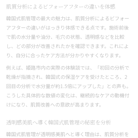
肌質分析によるビフォーアフターの違いを体感
韓国式肌管理の最大の魅力は、肌質分析によるビフォー
アフターの違いがはっきり体感できる点です。施術前後
で肌の水分量や油分、毛穴の状態、透明感などを比較
し、どの部分が改善されたかを確認できます。これによ
り、自分に合ったケア方法が分かりやすくなります。
例えば、姫路市内の実際の体験談では、「初回の分析で
乾燥が指摘され、韓国式の保湿ケアを受けたところ、2
回目の分析で水分量が約1.5倍にアップした」との声も。
こうした具体的な数値の変化は、継続的なケアの動機付
けになり、肌質改善への意欲が高まります。
透明感美肌へ導く韓国式肌管理の秘密を分析
韓国式肌管理が透明感美肌へと導く理由は、肌質分析を