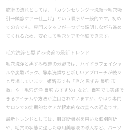
施術の流れとしては、「カウンセリング→洗顔→毛穴吸
引→鎮静ケア→仕上げ」という順序が一般的です。初め
ての方でも、専門スタッフが一つずつ説明しながら進め
てくれるため、安心して毛穴ケアを体験できます。
毛穴洗浄と黒ずみ改善の最新トレンド
毛穴洗浄と黒ずみ改善の分野では、ハイドラフェイシャ
ルや炭酸パック、酵素洗顔など新しいアプローチが続々
と登場しています。姫路市でも「毛穴 黒ずみ 最強 市
販」や「毛穴洗浄 自宅 おすすめ」など、自宅でも実践で
きるアイテムや方法が注目されていますが、やはり専門
サロンでの定期的なケアが根本的な改善への近道です。
最新トレンドとしては、肌診断機器を用いた個別解析
や、毛穴の状態に適した専用美容液の導入など、パーソ