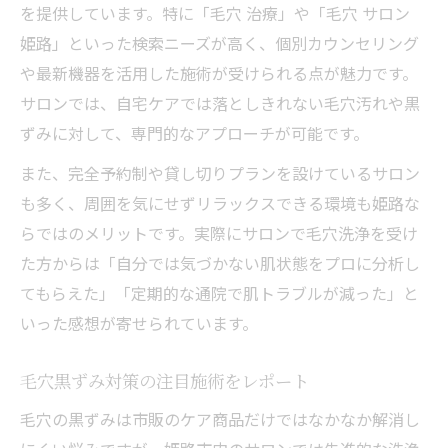
を提供しています。特に「毛穴 治療」や「毛穴 サロン
姫路」といった検索ニーズが高く、個別カウンセリング
や最新機器を活用した施術が受けられる点が魅力です。
サロンでは、自宅ケアでは落としきれない毛穴汚れや黒
ずみに対して、専門的なアプローチが可能です。
また、完全予約制や貸し切りプランを設けているサロン
も多く、周囲を気にせずリラックスできる環境も姫路な
らではのメリットです。実際にサロンで毛穴洗浄を受け
た方からは「自分では気づかない肌状態をプロに分析し
てもらえた」「定期的な通院で肌トラブルが減った」と
いった感想が寄せられています。
毛穴黒ずみ対策の注目施術をレポート
毛穴の黒ずみは市販のケア商品だけではなかなか解消し