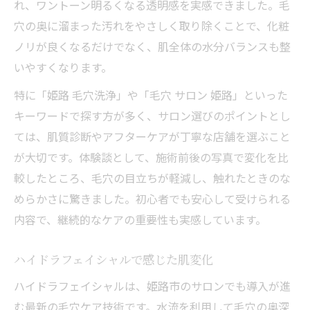
れ、ワントーン明るくなる透明感を実感できました。毛
穴の奥に溜まった汚れをやさしく取り除くことで、化粧
ノリが良くなるだけでなく、肌全体の水分バランスも整
いやすくなります。
特に「姫路 毛穴洗浄」や「毛穴 サロン 姫路」といった
キーワードで探す方が多く、サロン選びのポイントとし
ては、肌質診断やアフターケアが丁寧な店舗を選ぶこと
が大切です。体験談として、施術前後の写真で変化を比
較したところ、毛穴の目立ちが軽減し、触れたときのな
めらかさに驚きました。初心者でも安心して受けられる
内容で、継続的なケアの重要性も実感しています。
ハイドラフェイシャルで感じた肌変化
ハイドラフェイシャルは、姫路市のサロンでも導入が進
む最新の毛穴ケア技術です。水流を利用して毛穴の奥深