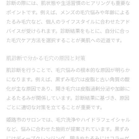
診断の際には、肌状態や生活習慣のヒアリングも重要な
ポイントです。例えば、メンズの毛穴悩みや年齢による
たるみ毛穴など、個人のライフスタイルに合わせたアド
バイスが受けられます。診断結果をもとに、自分に合っ
た毛穴ケア方法を選択することが美肌への近道です。
肌診断で分かる毛穴の原因と対策
肌診断を行うことで、毛穴悩みの根本的な原因が明らか
になります。例えば、黒ずみ毛穴は皮脂と古い角質の酸
化が主な原因であり、開き毛穴は皮脂過剰分泌や加齢に
よるたるみが関係しています。診断結果に基づき、原因
ごとに適切な対策を立てることが重要です。
姫路市のサロンでは、毛穴洗浄やハイドラフェイシャル
など、悩みに合わせた施術が提案されています。黒ずみ
にはディープクレンジング、開きやたるみにはコラーゲ