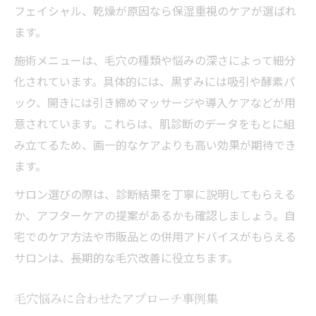
フェイシャル、乾燥が原因なら保湿重視のケアが選ばれ
ます。
施術メニューは、毛穴の種類や悩みの深さによって細分
化されています。具体的には、黒ずみには吸引や酵素パ
ック、開きには引き締めマッサージや導入ケアなどが用
意されています。これらは、肌診断のデータをもとに組
み立てるため、画一的なケアよりも高い効果が期待でき
ます。
サロン選びの際は、診断結果を丁寧に説明してもらえる
か、アフターケアの提案があるかも確認しましょう。自
宅でのケア方法や市販品との併用アドバイスがもらえる
サロンは、長期的な毛穴改善に役立ちます。
毛穴悩みに合わせたアプローチ事例集