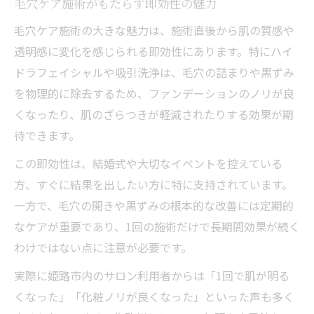
毛穴ケア施術がもたらす即効性の魅力
毛穴ケア施術の大きな魅力は、施術直後から肌の質感や
透明感に変化を感じられる即効性にあります。特にハイ
ドラフェイシャルや吸引洗浄は、毛穴の詰まりや黒ずみ
を物理的に除去するため、ファンデーションのノリが良
くなったり、肌のざらつきが軽減されたりする効果が期
待できます。
この即効性は、結婚式や大切なイベントを控えている
方、すぐに結果を出したい方に特に支持されています。
一方で、毛穴の開きや黒ずみの根本的な改善には定期的
なケアが重要であり、1回の施術だけで長期間効果が続く
わけではない点に注意が必要です。
実際に姫路市内のサロン利用者からは「1回で肌が明る
くなった」「化粧ノリが良くなった」といった声も多く