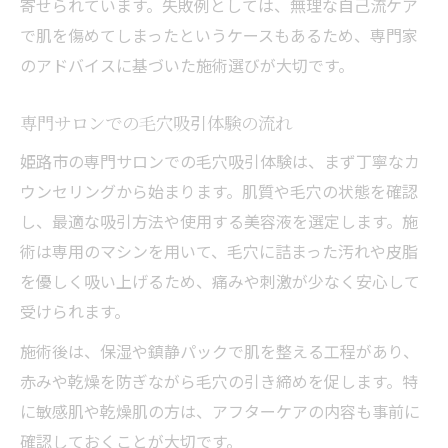
寄せられています。失敗例としては、無理な自己流ケア
で肌を傷めてしまったというケースもあるため、専門家
のアドバイスに基づいた施術選びが大切です。
専門サロンでの毛穴吸引体験の流れ
姫路市の専門サロンでの毛穴吸引体験は、まず丁寧なカ
ウンセリングから始まります。肌質や毛穴の状態を確認
し、最適な吸引方法や使用する美容液を選定します。施
術は専用のマシンを用いて、毛穴に詰まった汚れや皮脂
を優しく吸い上げるため、痛みや刺激が少なく安心して
受けられます。
施術後は、保湿や鎮静パックで肌を整える工程があり、
赤みや乾燥を防ぎながら毛穴の引き締めを促します。特
に敏感肌や乾燥肌の方は、アフターケアの内容も事前に
確認しておくことが大切です。