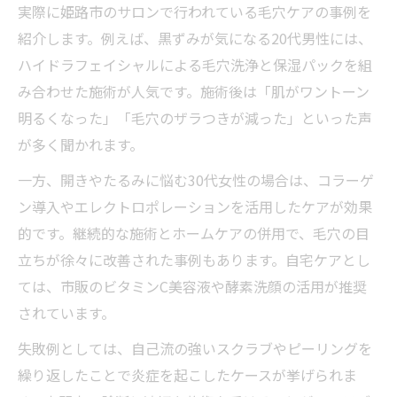
実際に姫路市のサロンで行われている毛穴ケアの事例を
紹介します。例えば、黒ずみが気になる20代男性には、
ハイドラフェイシャルによる毛穴洗浄と保湿パックを組
み合わせた施術が人気です。施術後は「肌がワントーン
明るくなった」「毛穴のザラつきが減った」といった声
が多く聞かれます。
一方、開きやたるみに悩む30代女性の場合は、コラーゲ
ン導入やエレクトロポレーションを活用したケアが効果
的です。継続的な施術とホームケアの併用で、毛穴の目
立ちが徐々に改善された事例もあります。自宅ケアとし
ては、市販のビタミンC美容液や酵素洗顔の活用が推奨
されています。
失敗例としては、自己流の強いスクラブやピーリングを
繰り返したことで炎症を起こしたケースが挙げられま