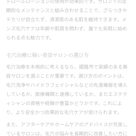
トロールローションの使用が効果的です。サロンでの定
期的なメンテナンスと組み合わせることで、ざらつきや
テカリが目立たず、清潔感のある肌を維持できます。メ
ンズ毛穴ケアは年齢や肌質を問わず、誰でも気軽に始め
られる点も魅力です。
毛穴治療に強い美容サロンの選び方
毛穴治療を本格的に考えるなら、姫路市で実績のある美
容サロンを選ぶことが重要です。選び方のポイントは、
毛穴洗浄やハイドラフェイシャルなどの先進機器を導入
しているか、医療機関と連携しているか、またエステテ
ィシャンの資格や経験が豊富かどうかです。これによ
り、より安全かつ効果的な毛穴ケアが受けられます。
また、アフターケアやホームケアのアドバイスが充実し
ているサロンは、毛穴の悩みを長期的に改善したい方に