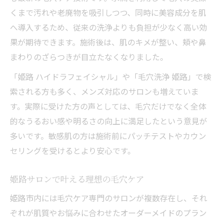
くまで汚れや老廃物を吸引しつつ、同時に美容成分を肌
へ導入するため、従来の洗浄よりも負担が少なく高い効
果が期待できます。施術後は、肌のキメが整い、頬や鼻
まわりのざらつきが目立たなくなりました。
「姫路 ハイドラフェイシャル」や「毛穴洗浄 姫路」で検
索される方も多く、メンズ対応のサロンも増えていま
す。実際に受けた方の声としては、毛穴だけでなく全体
的なうるおい感や明るさの向上に満足したという意見が
多いです。敏感肌の方は施術前にパッチテストやカウン
セリングを受けるとより安心です。
姫路サロンで叶える理想の毛穴ケア
姫路市内には毛穴ケア専門のサロンが複数存在し、それ
ぞれが肌質やお悩みに合わせたオーダーメイドのプラン