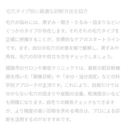
毛穴タイプ別に最適な診断方法を紹介
毛穴の悩みには、黒ずみ・開き・たるみ・詰まりなどい
くつかのタイプが存在します。それぞれの毛穴タイプを
正確に把握することが、効果的なケアのスタートライン
です。まず、自分の毛穴の状態を鏡で観察し、黒ずみや
角栓、毛穴の形状や目立ち方をチェックしましょう。
姫路市のサロンや美容クリニックでは、最新の肌診断機
器を用いた「画像診断」や「水分・油分測定」などの科
学的アプローチが主流です。これにより、目視だけでは
分からない毛穴の詰まりや皮脂分泌量、乾燥度合いなど
も明確になります。自宅での簡易チェックもできます
が、より精度の高い診断を求める場合は、プロによる診
断を活用するのがおすすめです。