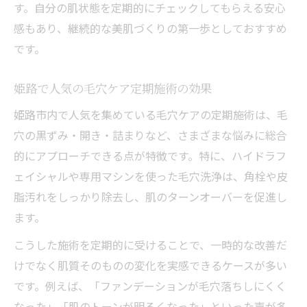
す。自分の肌状態を定期的にチェックしてもらえる安心
感もあり、継続的な美肌づくりの第一歩としておすすめ
です。
姫路で人気の毛穴ケア定期施術の効果
姫路市内で人気を集めている毛穴ケアの定期施術は、毛
穴の黒ずみ・開き・詰まりなど、さまざまな悩みに総合
的にアプローチできる点が特徴です。特に、ハイドラフ
ェイシャルや専用マシンを使った毛穴洗浄は、角栓や皮
脂汚れをしっかり除去し、肌のターンオーバーを促進し
ます。
こうした施術を定期的に受けることで、一時的な改善だ
けでなく肌質そのものの変化を実感できるケースが多い
です。例えば、「ファンデーションが毛穴落ちしにくく
なった」「肌のトーンが明るくなった」といった声が多