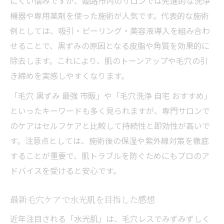
にくい悩みですが、姫路市内のサロンでは先進的な洗浄
機器や専用薬剤を使った施術が人気です。代表的な施術
例としては、吸引・ピーリング・美容液導入を組み合わ
せることで、黒ずみの原因となる皮脂や角質を効果的に
除去します。これにより、肌のトーンアップや毛穴の引
き締めを実感しやすくなります。
「毛穴 黒ずみ 最強 市販」や「毛穴洗浄 自宅 おすすめ」
といったキーワードも多く見られますが、専門サロンで
のケアはセルフケアと比較して持続性と即効性が高いで
す。注意点としては、施術後の保湿や紫外線対策を徹底
することが重要で、肌トラブルを防ぐためにもプロのア
ドバイスを受けると安心です。
最新毛穴ケアで水光肌を目指した感想
近年注目される「水光肌」は、毛穴レスでみずみずしく