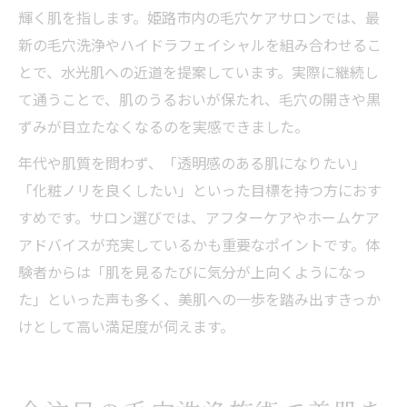
輝く肌を指します。姫路市内の毛穴ケアサロンでは、最
新の毛穴洗浄やハイドラフェイシャルを組み合わせるこ
とで、水光肌への近道を提案しています。実際に継続し
て通うことで、肌のうるおいが保たれ、毛穴の開きや黒
ずみが目立たなくなるのを実感できました。
年代や肌質を問わず、「透明感のある肌になりたい」
「化粧ノリを良くしたい」といった目標を持つ方におす
すめです。サロン選びでは、アフターケアやホームケア
アドバイスが充実しているかも重要なポイントです。体
験者からは「肌を見るたびに気分が上向くようになっ
た」といった声も多く、美肌への一歩を踏み出すきっか
けとして高い満足度が伺えます。