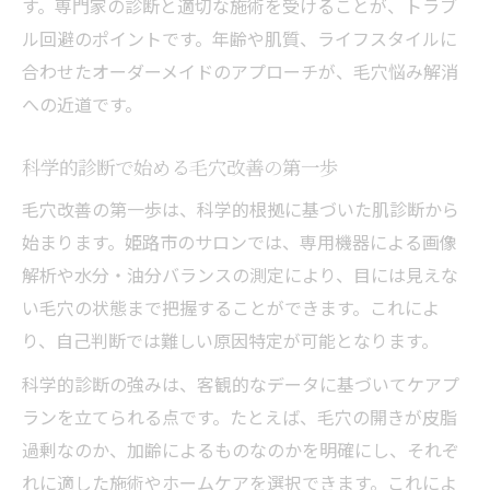
す。専門家の診断と適切な施術を受けることが、トラブ
ル回避のポイントです。年齢や肌質、ライフスタイルに
合わせたオーダーメイドのアプローチが、毛穴悩み解消
への近道です。
科学的診断で始める毛穴改善の第一歩
毛穴改善の第一歩は、科学的根拠に基づいた肌診断から
始まります。姫路市のサロンでは、専用機器による画像
解析や水分・油分バランスの測定により、目には見えな
い毛穴の状態まで把握することができます。これによ
り、自己判断では難しい原因特定が可能となります。
科学的診断の強みは、客観的なデータに基づいてケアプ
ランを立てられる点です。たとえば、毛穴の開きが皮脂
過剰なのか、加齢によるものなのかを明確にし、それぞ
れに適した施術やホームケアを選択できます。これによ