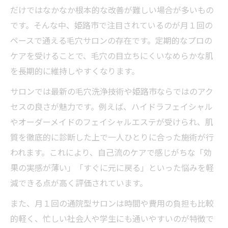
だけではなかなか根本的な改善が難しい場合が多いもの
です。そんな中、姫路市で注目されているのが月１回の
ペースで通える毛穴サロンの存在です。定期的なプロの
ケアを受けることで、毛穴の目立ちにくいなめらかな肌
を長期的に維持しやすくなります。
サロンでは最新の毛穴洗浄技術や姫路市ならではのアク
セスの良さが魅力です。例えば、ハイドラフェイシャル
やオーダーメイドのフェイシャルエステが受けられ、肌
質を徹底的に診断した上で一人ひとりに合った施術が行
われます。これにより、自己流のケアで感じがちな「効
果の実感が薄い」「すぐに元に戻る」といった悩みを軽
減できる点が高く評価されています。
また、月１回の通院型サロンは時間や費用の負担も比較
的軽く、忙しい社会人や学生にも通いやすいのが特徴で