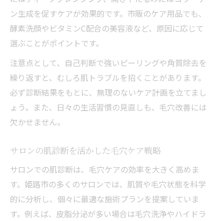
ン生成を促すケアが効果的です。市販のケア用品でも、
酵素洗顔やビタミンC配合の美容液など、原因に応じて
選ぶことがポイントです。
注意点として、自己判断で強いピーリングや角質除去を
繰り返すと、むしろ肌トラブルを招くことがあります。
必ず診断結果をもとに、無理のないケア計画を立てまし
ょう。また、日々の生活習慣の見直しも、毛穴改善には
欠かせません。
サロンの肌診断を活かした毛穴ケア戦略
サロンでの肌診断は、毛穴ケアの効率を大きく高めま
す。姫路市の多くのサロンでは、肌質や毛穴状態を科学
的に分析し、個々に最適な施術プランを提案していま
す。例えば、皮脂分泌が多い場合は毛穴洗浄やハイドラ