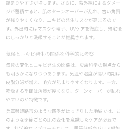
詰まりやすさが増します。さらに、紫外線によるダメー
ジが蓄積すると、肌のターンオーバーが乱れ、古い角質
が残りやすくなり、ニキビの発生リスクが高まるので
す。外出時にはマスクや帽子、UVケアを徹底し、帰宅後
はしっかりと洗顔することが推奨されます。
気候とニキビ発生の関係を科学的に考察
気候の変化とニキビ発生の関係は、皮膚科学の観点から
も明らかになりつつあります。気温や湿度が高い時期は
皮脂分泌が増え、毛穴が詰まりやすくなります。一方、
乾燥する季節は角質が厚くなり、ターンオーバーが乱れ
やすいのが特徴です。
兵庫県姫路市のような四季がはっきりした地域では、こ
のような季節ごとの肌の変化を意識したケアが必要で
す。科学的なアプローチとして、肌質分析やバリア機能