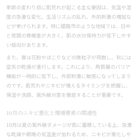
季節の変わり目に肌荒れが起こる主な要因は、気温や湿
度の急激な変化、生活リズムの乱れ、外的刺激の増加な
どが挙げられます。特に姫路市のような地域では、日中
と夜間の寒暖差が大きく、肌の水分保持力が低下しやす
い傾向があります。
また、春は花粉やほこりなどの微粒子が飛散し、秋には
空気の乾燥が進行します。これにより、角質層のバリア
機能が一時的に低下し、外部刺激に敏感になってしまう
のです。肌荒れやニキビが増えるタイミングを把握し、
保湿や洗顔、紫外線対策を徹底することが重要です。
10月のニキビ悪化と環境要素の関連性
10月は夏の紫外線ダメージが肌に蓄積している上、急激
な乾燥や朝晩の気温差が加わるため、ニキビが悪化しや