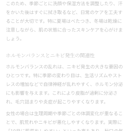
このため、季節ごとに洗顔や保湿方法を調整したり、汗
をかいた後はすぐに拭き取るなど、日常のケアを工夫す
ることが大切です。特に夏場はべたつき、冬場は乾燥に
注意しながら、肌の状態に合ったスキンケアを心がけま
しょう。
ホルモンバランスとニキビ発生の関連性
ホルモンバランスの乱れは、ニキビ発生の大きな要因の
ひとつです。特に季節の変わり目は、生活リズムやスト
レスの増加などで自律神経が乱れやすく、ホルモン分泌
にも影響を与えます。これにより皮脂が過剰に分泌さ
れ、毛穴詰まりや炎症が起こりやすくなります。
女性の場合は生理周期や季節ごとの体調変化が重なるこ
とで、肌荒れやニキビが悪化しやすくなります。実際に
「10月に肌荒れしやすい」といった声もあり、秋口の気