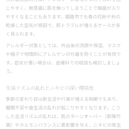
じやすく、無意識に肌を触ってしまうことで細菌が入り
やすくなることもあります。姫路市でも春の花粉や秋の
乾燥した空気が原因で、肌トラブルが増えるケースが多
く見られます。
アレルギー対策としては、外出後の洗顔や保湿、マスク
や帽子で物理的にアレルゲンの付着を防ぐことが有効で
す。症状が重い場合は、皮膚科での相談も検討しましょ
う。
生活リズムの乱れとニキビの深い関係性
季節の変わり目は新生活や行事が増える時期でもあり、
睡眠不足や食生活の乱れが起こりやすくなります。こう
した生活リズムの乱れは、肌のターンオーバー（新陳代
謝）やホルモンバランスに悪影響を与え、ニキビの発生