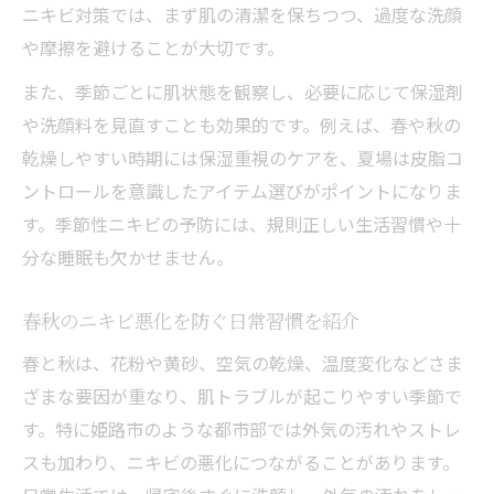
ニキビ対策では、まず肌の清潔を保ちつつ、過度な洗顔
や摩擦を避けることが大切です。
また、季節ごとに肌状態を観察し、必要に応じて保湿剤
や洗顔料を見直すことも効果的です。例えば、春や秋の
乾燥しやすい時期には保湿重視のケアを、夏場は皮脂コ
ントロールを意識したアイテム選びがポイントになりま
す。季節性ニキビの予防には、規則正しい生活習慣や十
分な睡眠も欠かせません。
春秋のニキビ悪化を防ぐ日常習慣を紹介
春と秋は、花粉や黄砂、空気の乾燥、温度変化などさま
ざまな要因が重なり、肌トラブルが起こりやすい季節で
す。特に姫路市のような都市部では外気の汚れやストレ
スも加わり、ニキビの悪化につながることがあります。