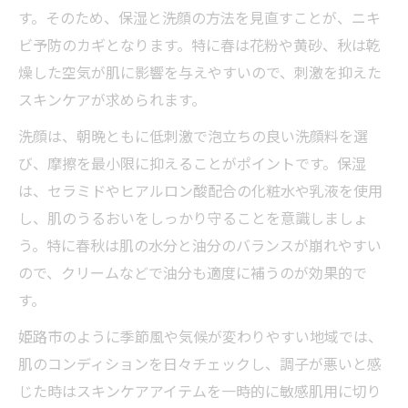
す。そのため、保湿と洗顔の方法を見直すことが、ニキ
ビ予防のカギとなります。特に春は花粉や黄砂、秋は乾
燥した空気が肌に影響を与えやすいので、刺激を抑えた
スキンケアが求められます。
洗顔は、朝晩ともに低刺激で泡立ちの良い洗顔料を選
び、摩擦を最小限に抑えることがポイントです。保湿
は、セラミドやヒアルロン酸配合の化粧水や乳液を使用
し、肌のうるおいをしっかり守ることを意識しましょ
う。特に春秋は肌の水分と油分のバランスが崩れやすい
ので、クリームなどで油分も適度に補うのが効果的で
す。
姫路市のように季節風や気候が変わりやすい地域では、
肌のコンディションを日々チェックし、調子が悪いと感
じた時はスキンケアアイテムを一時的に敏感肌用に切り