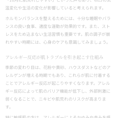
温変化や生活の変化が影響していると考えられます。
ホルモンバランスを整えるためには、十分な睡眠やバラ
ンスの良い食事、適度な運動が効果的です。また、スト
レスをため込まない生活習慣も重要です。肌の調子が崩
れやすい時期には、心身のケアも意識してみましょう。
アレルギー反応が肌トラブルを引き起こす仕組み
季節の変わり目は、花粉や黄砂、ハウスダストなどのア
レルゲンが増える時期でもあり、これらが肌に付着する
ことでアレルギー反応が起こりやすくなります。アレル
ギー反応によって肌のバリア機能が低下し、外部刺激に
弱くなることで、ニキビや肌荒れのリスクが高まりま
す。
特に敏感肌の方は、アレルギーによるかゆみや赤みを感