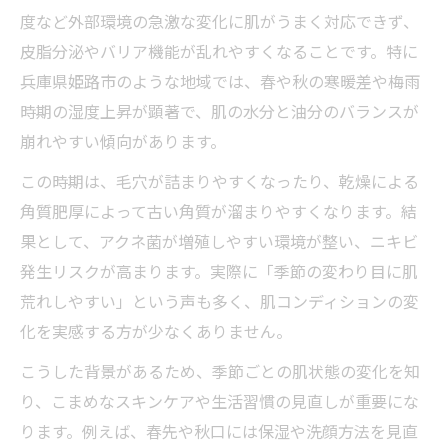
度など外部環境の急激な変化に肌がうまく対応できず、
皮脂分泌やバリア機能が乱れやすくなることです。特に
兵庫県姫路市のような地域では、春や秋の寒暖差や梅雨
時期の湿度上昇が顕著で、肌の水分と油分のバランスが
崩れやすい傾向があります。
この時期は、毛穴が詰まりやすくなったり、乾燥による
角質肥厚によって古い角質が溜まりやすくなります。結
果として、アクネ菌が増殖しやすい環境が整い、ニキビ
発生リスクが高まります。実際に「季節の変わり目に肌
荒れしやすい」という声も多く、肌コンディションの変
化を実感する方が少なくありません。
こうした背景があるため、季節ごとの肌状態の変化を知
り、こまめなスキンケアや生活習慣の見直しが重要にな
ります。例えば、春先や秋口には保湿や洗顔方法を見直