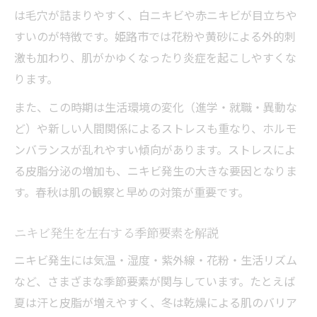
は毛穴が詰まりやすく、白ニキビや赤ニキビが目立ちや
すいのが特徴です。姫路市では花粉や黄砂による外的刺
激も加わり、肌がかゆくなったり炎症を起こしやすくな
ります。
また、この時期は生活環境の変化（進学・就職・異動な
ど）や新しい人間関係によるストレスも重なり、ホルモ
ンバランスが乱れやすい傾向があります。ストレスによ
る皮脂分泌の増加も、ニキビ発生の大きな要因となりま
す。春秋は肌の観察と早めの対策が重要です。
ニキビ発生を左右する季節要素を解説
ニキビ発生には気温・湿度・紫外線・花粉・生活リズム
など、さまざまな季節要素が関与しています。たとえば
夏は汗と皮脂が増えやすく、冬は乾燥による肌のバリア