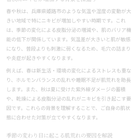
春や秋は、兵庫県姫路市のような気温や湿度の変動が大
きい地域で特にニキビが増加しやすい時期です。これ
は、季節の変化による皮脂分泌の増減や、肌のバリア機
能の低下が関係しています。気温差が大きいと肌が敏感
になり、普段よりも刺激に弱くなるため、毛穴の詰まり
や炎症が起きやすくなります。
例えば、春は新生活・環境の変化によるストレスも重な
り、ホルモンバランスの乱れや睡眠不足が肌荒れを助長
します。また、秋は夏に受けた紫外線ダメージの蓄積
や、乾燥による皮脂分泌の乱れがニキビを引き起こす要
因です。これらの背景を理解することで、ご自身の肌状
態に合わせた対策が立てやすくなります。
季節の変わり目に起こる肌荒れの要因を解説