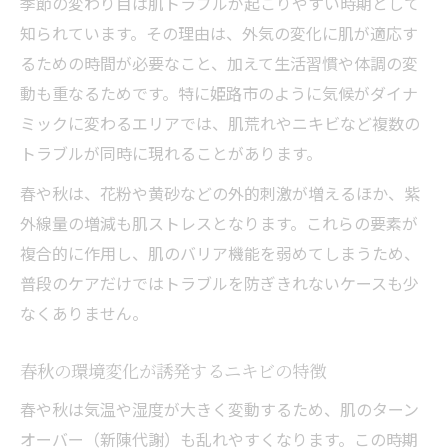
季節の変わり目は肌トラブルが起こりやすい時期として
毎日続けたいニキビ対策と美肌習慣
知られています。その理由は、外気の変化に肌が適応す
るための時間が必要なこと、加えて生活習慣や体調の変
動も重なるためです。特に姫路市のように気候がダイナ
ミックに変わるエリアでは、肌荒れやニキビなど複数の
トラブルが同時に現れることがあります。
春や秋は、花粉や黄砂などの外的刺激が増えるほか、紫
外線量の増減も肌ストレスとなります。これらの要素が
複合的に作用し、肌のバリア機能を弱めてしまうため、
普段のケアだけではトラブルを防ぎきれないケースも少
なくありません。
春秋の環境変化が誘発するニキビの特徴
春や秋は気温や湿度が大きく変動するため、肌のターン
オーバー（新陳代謝）も乱れやすくなります。この時期