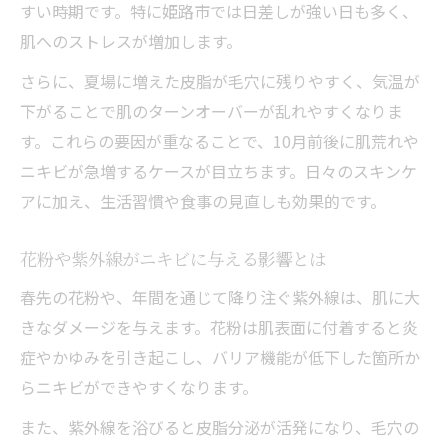
すい時期です。特に姫路市では日差しが強い日も多く、
肌へのストレスが増加します。
さらに、夏場に増えた皮脂が毛穴に残りやすく、気温が
下がることで肌のターンオーバーが乱れやすくなりま
す。これらの要因が重なることで、10月前後に肌荒れや
ニキビが急増するケースが目立ちます。日々のスキンケ
アに加え、生活習慣や食事の見直しも効果的です。
花粉や紫外線がニキビに与える影響とは
春先の花粉や、年間を通じて降り注ぐ紫外線は、肌に大
きなダメージを与えます。花粉は肌表面に付着すると炎
症やかゆみを引き起こし、バリア機能が低下した箇所か
らニキビができやすくなります。
また、紫外線を浴びると皮脂分泌が活発になり、毛穴の