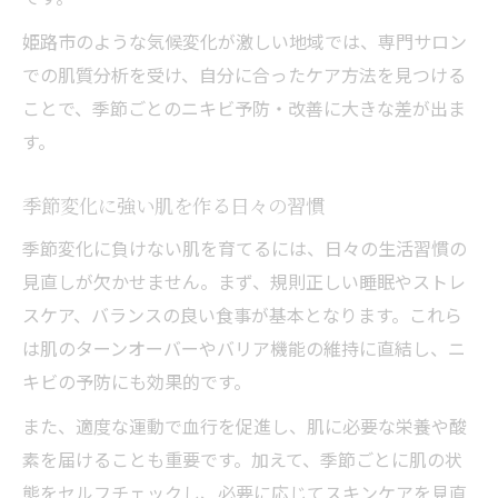
姫路市のような気候変化が激しい地域では、専門サロン
での肌質分析を受け、自分に合ったケア方法を見つける
ことで、季節ごとのニキビ予防・改善に大きな差が出ま
す。
季節変化に強い肌を作る日々の習慣
季節変化に負けない肌を育てるには、日々の生活習慣の
見直しが欠かせません。まず、規則正しい睡眠やストレ
スケア、バランスの良い食事が基本となります。これら
は肌のターンオーバーやバリア機能の維持に直結し、ニ
キビの予防にも効果的です。
また、適度な運動で血行を促進し、肌に必要な栄養や酸
素を届けることも重要です。加えて、季節ごとに肌の状
態をセルフチェックし、必要に応じてスキンケアを見直