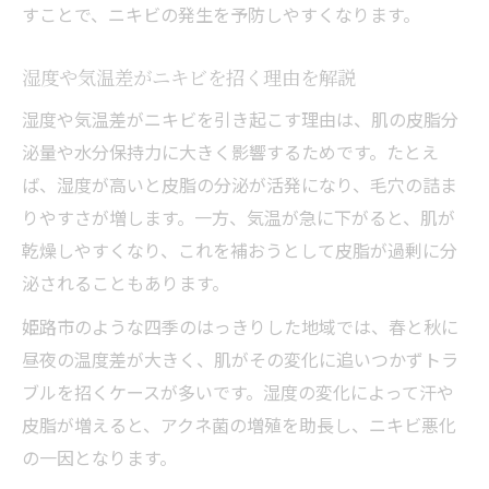
すことで、ニキビの発生を予防しやすくなります。
湿度や気温差がニキビを招く理由を解説
湿度や気温差がニキビを引き起こす理由は、肌の皮脂分
泌量や水分保持力に大きく影響するためです。たとえ
ば、湿度が高いと皮脂の分泌が活発になり、毛穴の詰ま
りやすさが増します。一方、気温が急に下がると、肌が
乾燥しやすくなり、これを補おうとして皮脂が過剰に分
泌されることもあります。
姫路市のような四季のはっきりした地域では、春と秋に
昼夜の温度差が大きく、肌がその変化に追いつかずトラ
ブルを招くケースが多いです。湿度の変化によって汗や
皮脂が増えると、アクネ菌の増殖を助長し、ニキビ悪化
の一因となります。