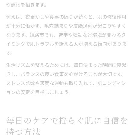
や悪化を招きます。
例えば、夜更かしや食事の偏りが続くと、肌の修復作用
が十分に働かず、毛穴詰まりや皮脂過剰が起こりやすく
なります。姫路市でも、進学や転勤など環境が変わるタ
イミングで肌トラブルを訴える人が増える傾向がありま
す。
生活リズムを整えるためには、毎日決まった時間に寝起
きし、バランスの良い食事を心がけることが大切です。
ストレス発散や適度な運動も取り入れて、肌コンディシ
ョンの安定を目指しましょう。
毎日のケアで揺らぐ肌に自信を
持つ方法