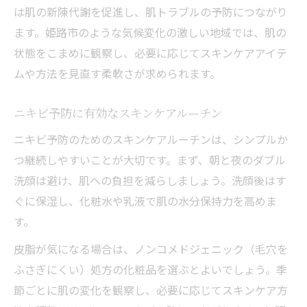
は肌の新陳代謝を促進し、肌トラブルの予防につながり
ます。姫路市のような気候変化の激しい地域では、肌の
状態をこまめに観察し、必要に応じてスキンケアアイテ
ムや方法を見直す柔軟さが求められます。
ニキビ予防に有効なスキンケアルーチン
ニキビ予防のためのスキンケアルーチンは、シンプルか
つ継続しやすいことが大切です。まず、朝と夜のダブル
洗顔は避け、肌への負担を減らしましょう。洗顔後はす
ぐに保湿し、化粧水や乳液で肌の水分保持力を高めま
す。
皮脂が気になる場合は、ノンコメドジェニック（毛穴を
ふさぎにくい）処方の化粧品を選ぶとよいでしょう。季
節ごとに肌の変化を観察し、必要に応じてスキンケア方