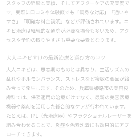
スタッフの経験と実績、そしてアフターケアの充実度で
す。実際に口コミや体験談でも「親身な対応」「通いや
すさ」「明確な料金説明」などが評価されています。ニ
キビ治療は継続的な通院が必要な場合も多いため、アク
セスや予約の取りやすさも重要な要素となります。
大人ニキビ向けの最新治療と選び方のコツ
大人ニキビは、思春期のものとは異なり、生活リズムの
乱れやホルモンバランス、ストレスなど複数の要因が絡
み合って発生します。そのため、兵庫県姫路市の美容皮
膚科では、保険適用の治療だけでなく、最新の美容医療
機器や薬剤を活用した総合的なケアが行われています。
たとえば、IPL（光治療器）やフラクショナルレーザーを
組み合わせることで、炎症や色素沈着にも効果的にアプ
ローチできます。