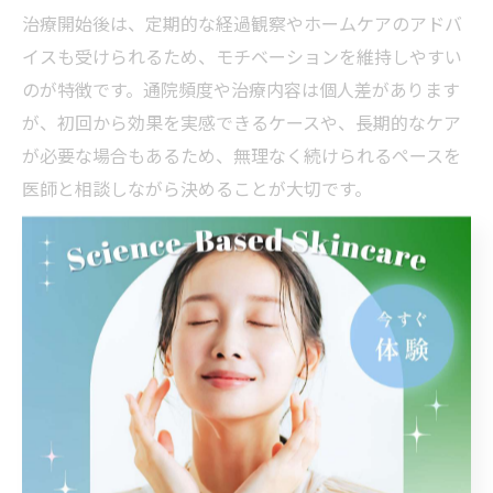
治療開始後は、定期的な経過観察やホームケアのアドバ
イスも受けられるため、モチベーションを維持しやすい
のが特徴です。通院頻度や治療内容は個人差があります
が、初回から効果を実感できるケースや、長期的なケア
が必要な場合もあるため、無理なく続けられるペースを
医師と相談しながら決めることが大切です。
保険適用可能なニキビ治療の選
び方
ニキビ治療で知っておくべき保険適用の基準
ニキビ治療を検討する際、まず知っておきたいのが「保