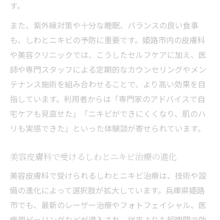
す。
また、紫外線対策や十分な睡眠、バランスの良い食事
も、しわとニキビの予防に重要です。姫路市内の皮膚科
や美容クリニックでは、こうしたセルフケアに加え、医
師や専門スタッフによる定期的なカウンセリングやメン
テナンス施術を組み合わせることで、より高い効果を目
指しています。利用者からは「専門家のアドバイスで自
宅ケアも見直せた」「ニキビができにくくなり、肌のハ
リも実感できた」といった体験談が寄せられています。
美容皮膚科で受けるしわとニキビ治療の進化
美容皮膚科で受けられるしわとニキビ治療は、技術や設
備の進化によって選択肢が拡大しています。兵庫県姫路
市でも、最新のレーザー治療やフォトフェイシャル、医
療用ピーリングなどが導入され、従来よりも短期間で効