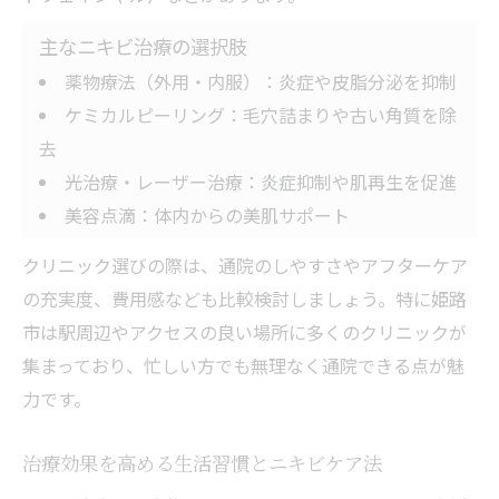
主なニキビ治療の選択肢
薬物療法（外用・内服）：炎症や皮脂分泌を抑制
ケミカルピーリング：毛穴詰まりや古い角質を除
去
光治療・レーザー治療：炎症抑制や肌再生を促進
美容点滴：体内からの美肌サポート
クリニック選びの際は、通院のしやすさやアフターケア
の充実度、費用感なども比較検討しましょう。特に姫路
市は駅周辺やアクセスの良い場所に多くのクリニックが
集まっており、忙しい方でも無理なく通院できる点が魅
力です。
治療効果を高める生活習慣とニキビケア法