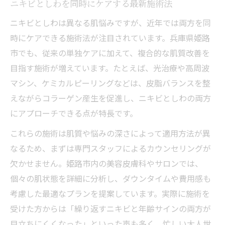
ニキビとしわを同時にケアする最新施術法
ニキビとしわは異なる肌悩みですが、近年では両方を同
時にケアできる施術法が注目されています。兵庫県姫路
市でも、従来の単独ケアに加えて、複合的な肌質改善を
目指す施術が増えています。たとえば、光治療や高周波
マシン、ケミカルピーリングなどは、皮脂バランスを整
えながらコラーゲン産生を促進し、ニキビとしわの両方
にアプローチできる点が特長です。
これらの施術は肌質や悩みの深さによって適用方法が異
なるため、まずは専門スタッフによるカウンセリングが
欠かせません。姫路市内の美容皮膚科やサロンでは、
個々の肌状態を詳細に分析し、ダウンタイムや費用感も
考慮した最適なプランを提案しています。実際に施術を
受けた方からは「繰り返すニキビと年齢サインの両方が
目立ちにくくなった」といった声も多く、忙しい大人世