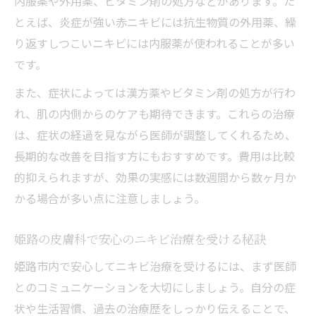
内服薬や外用薬、ビタミン剤の処方などがあります。た
とえば、炎症が強い赤ニキビには抗生物質の外用薬、繰
り返すしつこいニキビには内服薬が使われることが多い
です。
また、症状によっては漢方薬やビタミン剤の処方が行わ
れ、肌の内側からのケアも期待できます。これらの治療
は、症状の経過を見ながら医師が調整してくれるため、
長期的な改善を目指す方にもおすすめです。費用は比較
的抑えられますが、効果の実感には数週間から数ヶ月か
かる場合が多い点に注意しましょう。
姫路の皮膚科で安心のニキビ治療を受ける秘訣
姫路市内で安心してニキビ治療を受けるには、まず医師
とのコミュニケーションを大切にしましょう。自分の症
状や生活習慣、過去の治療歴をしっかり伝えることで、