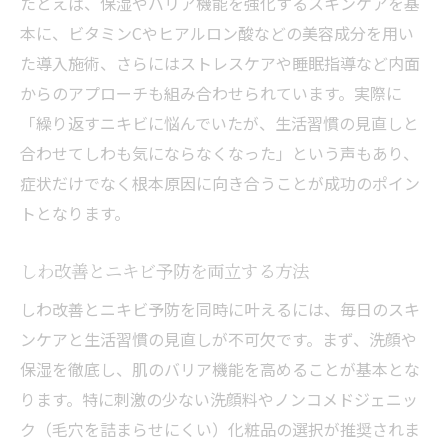
たとえば、保湿やバリア機能を強化するスキンケアを基
本に、ビタミンCやヒアルロン酸などの美容成分を用い
た導入施術、さらにはストレスケアや睡眠指導など内面
からのアプローチも組み合わせられています。実際に
「繰り返すニキビに悩んでいたが、生活習慣の見直しと
合わせてしわも気にならなくなった」という声もあり、
症状だけでなく根本原因に向き合うことが成功のポイン
トとなります。
しわ改善とニキビ予防を両立する方法
しわ改善とニキビ予防を同時に叶えるには、毎日のスキ
ンケアと生活習慣の見直しが不可欠です。まず、洗顔や
保湿を徹底し、肌のバリア機能を高めることが基本とな
ります。特に刺激の少ない洗顔料やノンコメドジェニッ
ク（毛穴を詰まらせにくい）化粧品の選択が推奨されま