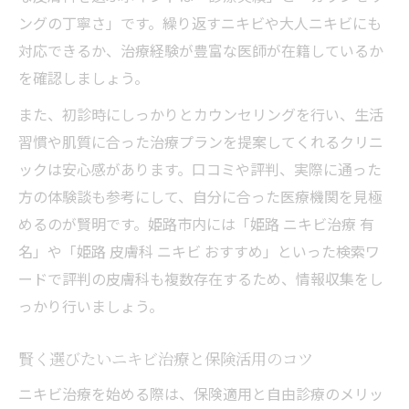
ングの丁寧さ」です。繰り返すニキビや大人ニキビにも
対応できるか、治療経験が豊富な医師が在籍しているか
を確認しましょう。
また、初診時にしっかりとカウンセリングを行い、生活
習慣や肌質に合った治療プランを提案してくれるクリニ
ックは安心感があります。口コミや評判、実際に通った
方の体験談も参考にして、自分に合った医療機関を見極
めるのが賢明です。姫路市内には「姫路 ニキビ治療 有
名」や「姫路 皮膚科 ニキビ おすすめ」といった検索ワ
ードで評判の皮膚科も複数存在するため、情報収集をし
っかり行いましょう。
賢く選びたいニキビ治療と保険活用のコツ
ニキビ治療を始める際は、保険適用と自由診療のメリッ