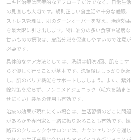
ニキビ治療は医療的なアプローチだけでなく、日常生活
の見直しも大切です。規則正しい食生活や十分な睡眠、
ストレス管理は、肌のターンオーバーを整え、治療効果
を最大限に引き出します。特に油分の多い食事や過度な
甘いものの摂取は、皮脂分泌を促進しやすいので注意が
必要です。
具体的なケア方法としては、洗顔は朝晩2回、肌をこす
らず優しく行うことが基本です。洗顔後はしっかり保湿
し、肌のバリア機能をサポートしましょう。また、紫外
線対策を怠らず、ノンコメドジェニック（毛穴を詰まら
せにくい）製品の使用も有効です。
治療の効果が現れにくい場合は、生活習慣のどこに問題
があるかを専門家と一緒に振り返ることも有効です。姫
路市のクリニックやサロンでは、カウンセリングを通じ
て個々の生活背景に合わせたアドバイスを受けることが