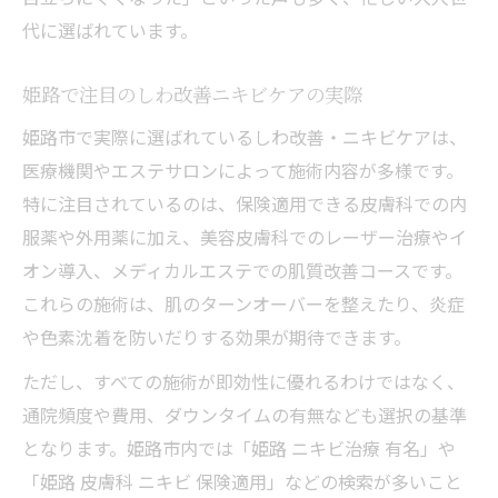
代に選ばれています。
姫路で注目のしわ改善ニキビケアの実際
姫路市で実際に選ばれているしわ改善・ニキビケアは、
医療機関やエステサロンによって施術内容が多様です。
特に注目されているのは、保険適用できる皮膚科での内
服薬や外用薬に加え、美容皮膚科でのレーザー治療やイ
オン導入、メディカルエステでの肌質改善コースです。
これらの施術は、肌のターンオーバーを整えたり、炎症
や色素沈着を防いだりする効果が期待できます。
ただし、すべての施術が即効性に優れるわけではなく、
通院頻度や費用、ダウンタイムの有無なども選択の基準
となります。姫路市内では「姫路 ニキビ治療 有名」や
「姫路 皮膚科 ニキビ 保険適用」などの検索が多いこと