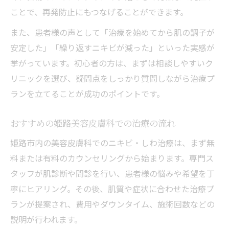
ことで、再発防止にもつなげることができます。
また、患者様の声として「治療を始めてから肌の調子が
安定した」「繰り返すニキビが減った」といった実感が
挙がっています。初心者の方は、まずは相談しやすいク
リニックを選び、疑問点をしっかり質問しながら治療プ
ランを立てることが成功のポイントです。
おすすめの姫路美容皮膚科での治療の流れ
姫路市内の美容皮膚科でのニキビ・しわ治療は、まず無
料または有料のカウンセリングから始まります。専門ス
タッフが肌診断や問診を行い、患者様の悩みや希望を丁
寧にヒアリング。その後、肌質や症状に合わせた治療プ
ランが提案され、費用やダウンタイム、施術回数などの
説明が行われます。