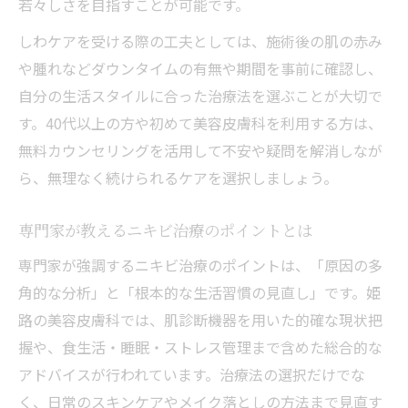
若々しさを目指すことが可能です。
しわケアを受ける際の工夫としては、施術後の肌の赤み
や腫れなどダウンタイムの有無や期間を事前に確認し、
自分の生活スタイルに合った治療法を選ぶことが大切で
す。40代以上の方や初めて美容皮膚科を利用する方は、
無料カウンセリングを活用して不安や疑問を解消しなが
ら、無理なく続けられるケアを選択しましょう。
専門家が教えるニキビ治療のポイントとは
専門家が強調するニキビ治療のポイントは、「原因の多
角的な分析」と「根本的な生活習慣の見直し」です。姫
路の美容皮膚科では、肌診断機器を用いた的確な現状把
握や、食生活・睡眠・ストレス管理まで含めた総合的な
アドバイスが行われています。治療法の選択だけでな
く、日常のスキンケアやメイク落としの方法まで見直す