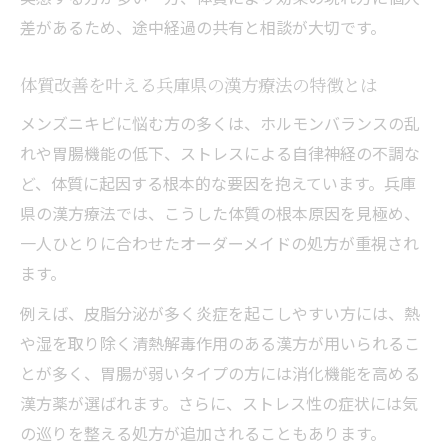
差があるため、途中経過の共有と相談が大切です。
体質改善を叶える兵庫県の漢方療法の特徴とは
メンズニキビに悩む方の多くは、ホルモンバランスの乱
れや胃腸機能の低下、ストレスによる自律神経の不調な
ど、体質に起因する根本的な要因を抱えています。兵庫
県の漢方療法では、こうした体質の根本原因を見極め、
一人ひとりに合わせたオーダーメイドの処方が重視され
ます。
例えば、皮脂分泌が多く炎症を起こしやすい方には、熱
や湿を取り除く清熱解毒作用のある漢方が用いられるこ
とが多く、胃腸が弱いタイプの方には消化機能を高める
漢方薬が選ばれます。さらに、ストレス性の症状には気
の巡りを整える処方が追加されることもあります。