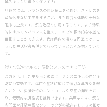
整えることが基本となります。
具体的には、バランスの良い食事を心掛け、ストレスを
溜め込まない工夫をすること、また適度な運動や十分な
睡眠も重要です。漢方治療と併用することで、より効果
的にホルモンバランスを整え、ニキビの根本的な改善を
目指すことができます。兵庫県内の漢方専門医では、こ
うした生活指導も併せて行っているところが増えていま
す。
漢方で試すホルモン調整とメンズニキビ予防
漢方を活用したホルモン調整は、メンズニキビの再発予
防にも有効です。体質や症状に応じて適切な漢方薬を選
ぶことで、皮脂分泌のコントロールや炎症の抑制を図
り、健康的な肌環境を維持できます。兵庫県には、漢方
専門医や経験豊富なクリニックが多数存在し、きめ細か