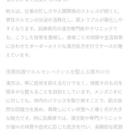
例えば、仕事の忙しさや人間関係のストレスが続くと、
男性ホルモンの分泌が活発化し、肌トラブルが悪化しや
すくなります。兵庫県内の漢方専門医やクリニックで
も、こうした背景を重視し、患者ごとの体質や生活背景
に合わせたオーダーメイドな漢方処方を行うケースが増
えています。
体質改善でホルモンバランスを整える漢方の力
漢方は、単に症状を抑えるだけでなく、体質そのものを
根本から整えることを目的としています。メンズニキビ
に対しても、体内のバランスを取り戻すことで、肌の自
然な回復力を高め、再発しにくい状態へと導く点が大き
な魅力です。特に兵庫県では、漢方医や専門クリニック
が個々の体質や症状に応じた処方を行い、長期的な肌質