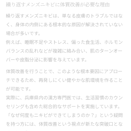
繰り返すメンズニキビに体質改善が必要な理由
繰り返すメンズニキビは、単なる皮膚のトラブルではな
く、身体の内側にある根本的な原因が解決されていない
場合が多いです。
例えば、睡眠不足やストレス、偏った食生活、ホルモン
バランスの乱れなどが複雑に絡み合い、肌のターンオー
バーや皮脂分泌に影響を与えています。
体質改善を行うことで、このような根本要因にアプロー
チできるため、再発しにくい健やかな肌環境を作ること
が可能です。
実際に、兵庫県内の漢方専門医では、生活習慣のカウン
セリングも含めた総合的なサポートを実施しています。
「なぜ何度もニキビができてしまうのか？」という疑問
を持つ方には、体質改善という視点が新たな突破口とな