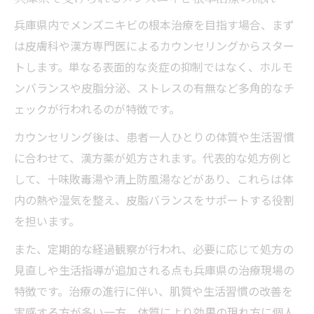
兵庫県内でメンズニキビの根本治療を目指す場合、まず
は皮膚科や漢方専門医によるカウンセリングからスター
トします。単なる表面的な炎症の抑制ではなく、ホルモ
ンバランスや皮脂分泌、ストレスの有無など多角的なチ
ェックが行われるのが特徴です。
カウンセリング後は、患者一人ひとりの体質や生活習慣
に合わせて、漢方薬が処方されます。代表的な処方例と
して、十味敗毒湯や清上防風湯などがあり、これらは体
内の熱や湿気を整え、皮脂バランスをサポートする役割
を担います。
また、定期的な経過観察が行われ、必要に応じて処方の
見直しや生活指導が追加される点も兵庫県の治療現場の
特徴です。治療の進行に伴い、肌質や生活習慣の改善を
実感する方が多い一方、体質により効果の現れ方に個人