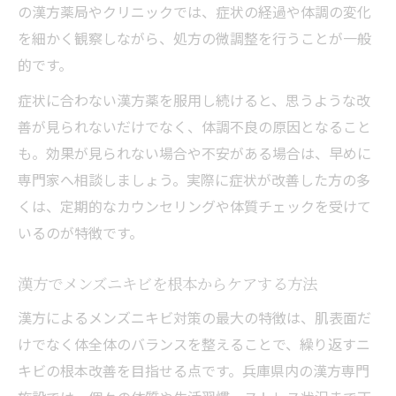
の漢方薬局やクリニックでは、症状の経過や体調の変化
を細かく観察しながら、処方の微調整を行うことが一般
的です。
症状に合わない漢方薬を服用し続けると、思うような改
善が見られないだけでなく、体調不良の原因となること
も。効果が見られない場合や不安がある場合は、早めに
専門家へ相談しましょう。実際に症状が改善した方の多
くは、定期的なカウンセリングや体質チェックを受けて
いるのが特徴です。
漢方でメンズニキビを根本からケアする方法
漢方によるメンズニキビ対策の最大の特徴は、肌表面だ
けでなく体全体のバランスを整えることで、繰り返すニ
キビの根本改善を目指せる点です。兵庫県内の漢方専門