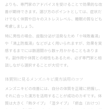
よりも、専門家のアドバイスを受けることで効果的な改
善が期待できます。選び方のポイントとしては、症状だ
けでなく体質や日々のストレスレベル、睡眠の質なども
考慮しましょう。
特に男性の場合、皮脂分泌が活発なため「十味敗毒湯」
や「清上防風湯」などがよく用いられますが、効果を実
感するまでには数週間から数ヶ月かかることもありま
す。副作用や体質との相性もあるため、必ず専門家と相
談しながら選択することが大切です。
体質別に見るメンズニキビ漢方活用のコツ
メンズニキビの改善には、自分の体質を正確に把握し、
それに合った漢方を活用することが成功のカギです。体
質は大きく「熱タイプ」「湿タイプ」「瘀血（おけつ）