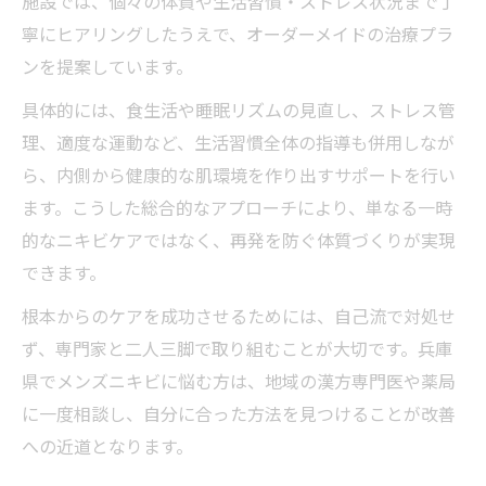
施設では、個々の体質や生活習慣・ストレス状況まで丁
寧にヒアリングしたうえで、オーダーメイドの治療プラ
ンを提案しています。
具体的には、食生活や睡眠リズムの見直し、ストレス管
理、適度な運動など、生活習慣全体の指導も併用しなが
ら、内側から健康的な肌環境を作り出すサポートを行い
ます。こうした総合的なアプローチにより、単なる一時
的なニキビケアではなく、再発を防ぐ体質づくりが実現
できます。
根本からのケアを成功させるためには、自己流で対処せ
ず、専門家と二人三脚で取り組むことが大切です。兵庫
県でメンズニキビに悩む方は、地域の漢方専門医や薬局
に一度相談し、自分に合った方法を見つけることが改善
への近道となります。