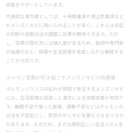
改善をサポートしています。
代表的な漢方薬としては、十味敗毒湯や清上防風湯など
がメンズニキビに用いられることが多く、これらは炎症
の抑制や皮脂分泌の調整に効果が期待できます。ただ
し、効果の現れ方には個人差があるため、医師や専門家
の指導のもと、体調や生活習慣を見直しながら継続する
ことが大切です。
ホルモン変動が引き起こすメンズニキビの改善策
ホルモンバランスの乱れが原因で発生するメンズニキビ
には、生活習慣の見直しと漢方による体質改善が有効で
す。睡眠不足や偏った食事、運動不足などはホルモンの
分泌を不安定にし、肌荒れやニキビを悪化させるリスク
があります。そのため、まずは規則正しい生活リズムを