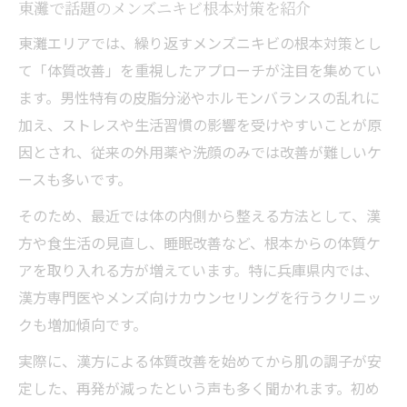
東灘で話題のメンズニキビ根本対策を紹介
東灘エリアでは、繰り返すメンズニキビの根本対策とし
て「体質改善」を重視したアプローチが注目を集めてい
ます。男性特有の皮脂分泌やホルモンバランスの乱れに
加え、ストレスや生活習慣の影響を受けやすいことが原
因とされ、従来の外用薬や洗顔のみでは改善が難しいケ
ースも多いです。
そのため、最近では体の内側から整える方法として、漢
方や食生活の見直し、睡眠改善など、根本からの体質ケ
アを取り入れる方が増えています。特に兵庫県内では、
漢方専門医やメンズ向けカウンセリングを行うクリニッ
クも増加傾向です。
実際に、漢方による体質改善を始めてから肌の調子が安
定した、再発が減ったという声も多く聞かれます。初め