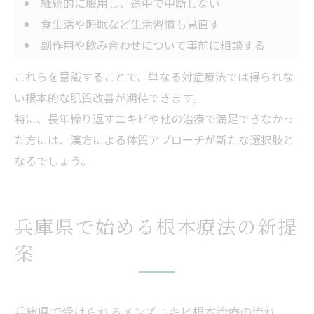
継続的に服用し、途中で中断しない
食生活や睡眠など生活習慣も見直す
副作用や飲み合わせについて事前に相談する
これらを意識することで、単なる対症療法では得られな
い根本的な肌質改善が期待できます。
特に、長年繰り返すニキビや他の治療で満足できなかっ
た方には、漢方による体質アプローチが新たな選択肢と
なるでしょう。
兵庫県で始める根本療法の新提
案
兵庫県で受けられるメンズニキビ根本治療の流れ