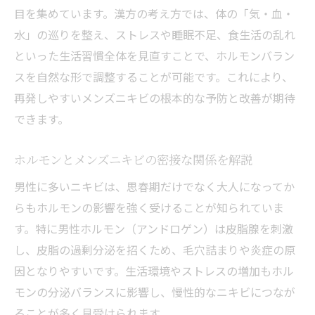
目を集めています。漢方の考え方では、体の「気・血・
水」の巡りを整え、ストレスや睡眠不足、食生活の乱れ
といった生活習慣全体を見直すことで、ホルモンバラン
スを自然な形で調整することが可能です。これにより、
再発しやすいメンズニキビの根本的な予防と改善が期待
できます。
ホルモンとメンズニキビの密接な関係を解説
男性に多いニキビは、思春期だけでなく大人になってか
らもホルモンの影響を強く受けることが知られていま
す。特に男性ホルモン（アンドロゲン）は皮脂腺を刺激
し、皮脂の過剰分泌を招くため、毛穴詰まりや炎症の原
因となりやすいです。生活環境やストレスの増加もホル
モンの分泌バランスに影響し、慢性的なニキビにつなが
ることが多く見受けられます。