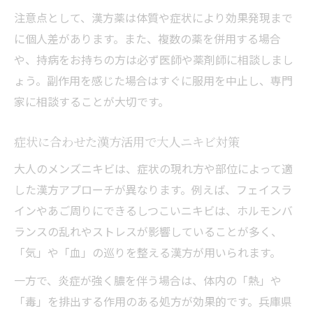
注意点として、漢方薬は体質や症状により効果発現まで
に個人差があります。また、複数の薬を併用する場合
や、持病をお持ちの方は必ず医師や薬剤師に相談しまし
ょう。副作用を感じた場合はすぐに服用を中止し、専門
家に相談することが大切です。
症状に合わせた漢方活用で大人ニキビ対策
大人のメンズニキビは、症状の現れ方や部位によって適
した漢方アプローチが異なります。例えば、フェイスラ
インやあご周りにできるしつこいニキビは、ホルモンバ
ランスの乱れやストレスが影響していることが多く、
「気」や「血」の巡りを整える漢方が用いられます。
一方で、炎症が強く膿を伴う場合は、体内の「熱」や
「毒」を排出する作用のある処方が効果的です。兵庫県