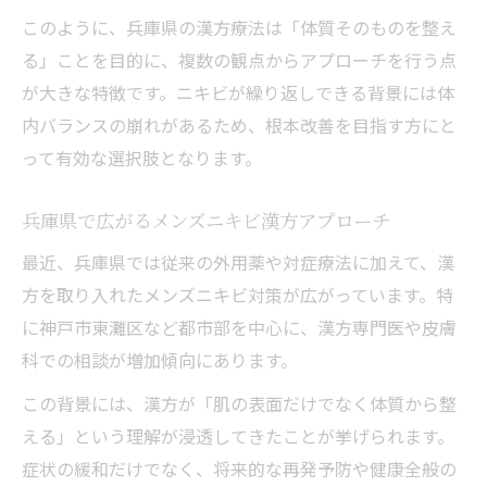
このように、兵庫県の漢方療法は「体質そのものを整え
る」ことを目的に、複数の観点からアプローチを行う点
が大きな特徴です。ニキビが繰り返しできる背景には体
内バランスの崩れがあるため、根本改善を目指す方にと
って有効な選択肢となります。
兵庫県で広がるメンズニキビ漢方アプローチ
最近、兵庫県では従来の外用薬や対症療法に加えて、漢
方を取り入れたメンズニキビ対策が広がっています。特
に神戸市東灘区など都市部を中心に、漢方専門医や皮膚
科での相談が増加傾向にあります。
この背景には、漢方が「肌の表面だけでなく体質から整
える」という理解が浸透してきたことが挙げられます。
症状の緩和だけでなく、将来的な再発予防や健康全般の