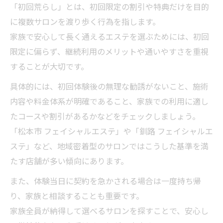
「初回荒らし」とは、初回限定の割引や特典だけを目的
に複数サロンを渡り歩く行為を指します。
家族で安心して長く通えるエステを選ぶためには、初回
限定に偏らず、継続利用のメリットや通いやすさを重視
することが大切です。
具体的には、初回体験後の無理な勧誘がないこと、施術
内容や料金体系が明確であること、家族での利用に適し
たコースや割引があるかなどをチェックしましょう。
「松本市 フェイシャルエステ」や「釧路 フェイシャルエ
ステ」など、地域密着型のサロンではこうした基準を満
たす店舗が多い傾向にあります。
また、体験当日に契約を急かされる場合は一度持ち帰
り、家族と相談することも重要です。
家族全員が納得して選べるサロンを探すことで、安心し