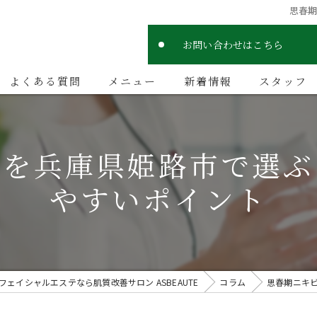
思春
お問い合わせはこちら
よくある質問
メニュー
新着情報
スタッフ
料を兵庫県姫路市で選ぶ
やすいポイント
フェイシャルエステなら肌質改善サロン ASBEAUTE
コラム
思春期ニキ