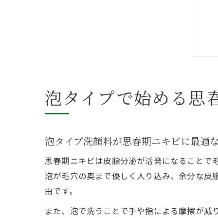
泡タイプで始める思
泡タイプ洗顔料が思春期ニキビに最適
思春期ニキビは皮脂分泌が活発になることで
泡が毛穴の奥まで優しく入り込み、余分な皮
由です。
また、泡で洗うことで手や指による摩擦が減