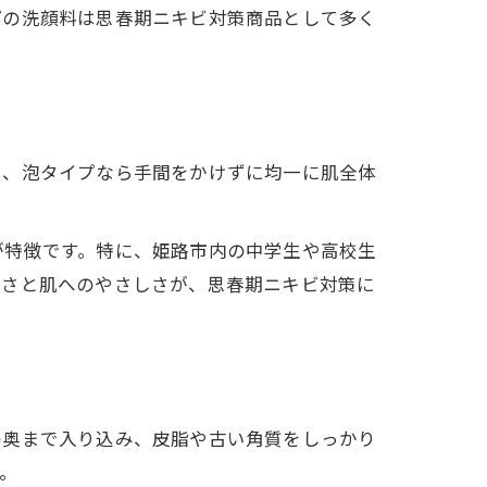
プの洗顔料は思春期ニキビ対策商品として多く
も、泡タイプなら手間をかけずに均一に肌全体
が特徴です。特に、姫路市内の中学生や高校生
軽さと肌へのやさしさが、思春期ニキビ対策に
め
の奥まで入り込み、皮脂や古い角質をしっかり
。