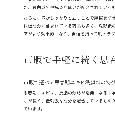
た、殺菌成分や抗炎症成分が配合されている
さらに、泡がしっかりと立つことで摩擦を防
保湿成分が含まれている商品も多く、洗顔後
アがより効果的になり、自信を持って肌トラ
市販で手軽に続く思
市販で選べる思春期ニキビ洗顔料の特
思春期ニキビは、皮脂の分泌が活発になる中
ちが良く、低刺激な成分を配合しているもの
ています。