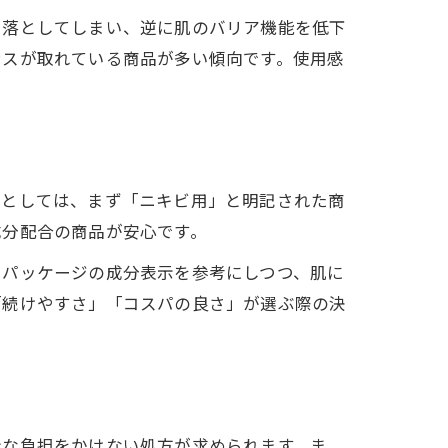
で落としてしまい、逆に肌のバリア機能を低下
ンスが取れている商品が多い傾向です。使用感
方
すい
ツとしては、まず「ニキビ用」と明記された商
成分配合の商品が安心です。
コツ
やパッケージの成分表示を参考にしつつ、肌に
用術
「続けやすさ」「コスパの良さ」が選ぶ際の決
計な負担をかけない処方が求められます。ま