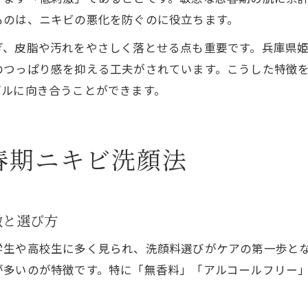
ものは、ニキビの悪化を防ぐのに役立ちます。
ぎ、皮脂や汚れをやさしく落とせる点も重要です。兵庫県
のつっぱり感を抑える工夫がされています。こうした特徴
ブルに向き合うことができます。
春期ニキビ洗顔法
徴と選び方
学生や高校生に多く見られ、洗顔料選びがケアの第一歩と
が多いのが特徴です。特に「無香料」「アルコールフリー