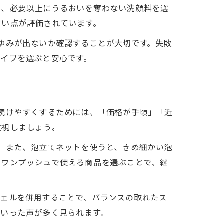
つ、必要以上にうるおいを奪わない洗顔料を選
すい点が評価されています。
ゆみが出ないか確認することが大切です。失敗
タイプを選ぶと安心です。
続けやすくするためには、「価格が手頃」「近
重視しましょう。
。また、泡立てネットを使うと、きめ細かい泡
やワンプッシュで使える商品を選ぶことで、継
ジェルを併用することで、バランスの取れたス
といった声が多く見られます。