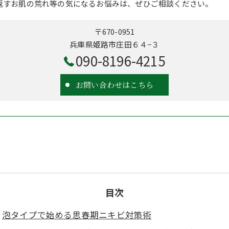
返すお肌の荒れ等の気になるお悩みは、ぜひご相談ください。
〒670-0951
兵庫県姫路市庄田６４−３
090-8196-4215
お問い合わせはこちら
目次
泡タイプで始める思春期ニキビ対策術