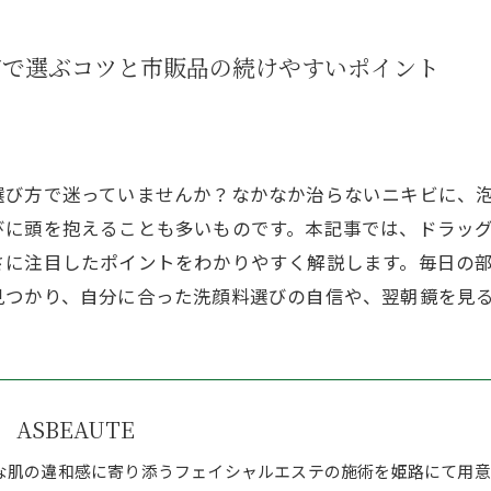
市で選ぶコツと市販品の続けやすいポイント
選び方で迷っていませんか？なかなか治らないニキビに、
びに頭を抱えることも多いものです。本記事では、ドラッ
さに注目したポイントをわかりやすく解説します。毎日の
見つかり、自分に合った洗顔料選びの自信や、翌朝鏡を見
ASBEAUTE
な肌の違和感に寄り添うフェイシャルエステの施術を姫路にて用意