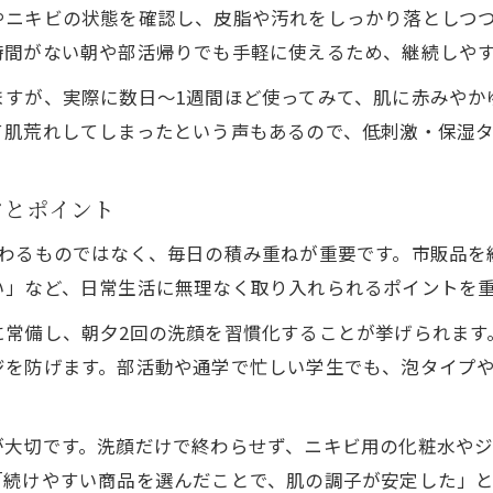
やニキビの状態を確認し、皮脂や汚れをしっかり落としつ
時間がない朝や部活帰りでも手軽に使えるため、継続しや
ますが、実際に数日～1週間ほど使ってみて、肌に赤みやか
て肌荒れしてしまったという声もあるので、低刺激・保湿
ツとポイント
変わるものではなく、毎日の積み重ねが重要です。市販品を
い」など、日常生活に無理なく取り入れられるポイントを
に常備し、朝夕2回の洗顔を習慣化することが挙げられます
ジを防げます。部活動や通学で忙しい学生でも、泡タイプ
が大切です。洗顔だけで終わらせず、ニキビ用の化粧水や
「続けやすい商品を選んだことで、肌の調子が安定した」