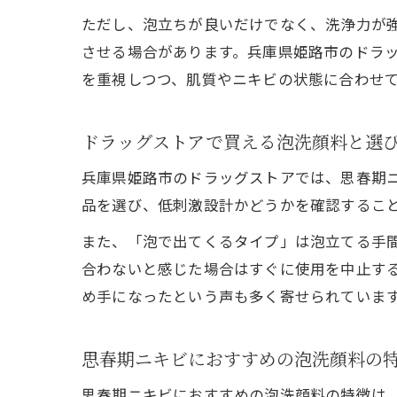
ただし、泡立ちが良いだけでなく、洗浄力が
させる場合があります。兵庫県姫路市のドラ
を重視しつつ、肌質やニキビの状態に合わせ
ドラッグストアで買える泡洗顔料と選
兵庫県姫路市のドラッグストアでは、思春期
品を選び、低刺激設計かどうかを確認するこ
また、「泡で出てくるタイプ」は泡立てる手
合わないと感じた場合はすぐに使用を中止す
め手になったという声も多く寄せられていま
思春期ニキビにおすすめの泡洗顔料の
思春期ニキビにおすすめの泡洗顔料の特徴は