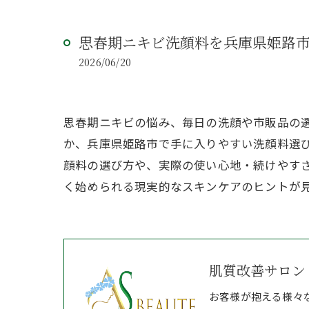
思春期ニキビ洗顔料を兵庫県姫路
2026/06/20
思春期ニキビの悩み、毎日の洗顔や市販品の
か、兵庫県姫路市で手に入りやすい洗顔料選
顔料の選び方や、実際の使い心地・続けやす
く始められる現実的なスキンケアのヒントが
肌質改善サロン 
お客様が抱える様々