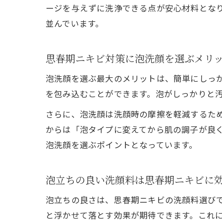
ージを与えずに洗浄できる点が安心材料とな
並んでいます。
思春期ニキビ対策に泡洗顔を選ぶメリ
泡洗顔を選ぶ最大のメリットは、簡単にしっ
を包み込むことができます。泡がしっかりと
さらに、泡洗顔は洗顔時の摩擦を軽減するた
からは「泡タイプに変えてから肌の調子が良
泡洗顔を選ぶポイントとなっています。
泡立ちの良い洗顔料は思春期ニキビに
泡立ちの良さは、思春期ニキビの洗顔料選び
と浮かせて落とす効果が期待できます。これ