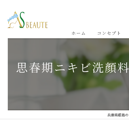
ホーム
コンセプト
思春期ニキビ洗顔
兵庫県姫路の