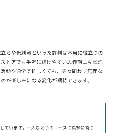
泡立ちや低刺激といった評判は本当に役立つの
グストアでも手軽に続けやすい思春期ニキビ洗
部活動や通学で忙しくても、男女問わず無理な
るのが楽しみになる変化が期待できます。
しています。一人ひとりのニーズに真摯に寄り