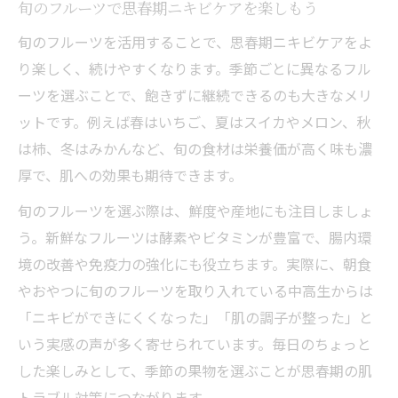
旬のフルーツで思春期ニキビケアを楽しもう
旬のフルーツを活用することで、思春期ニキビケアをよ
り楽しく、続けやすくなります。季節ごとに異なるフル
ーツを選ぶことで、飽きずに継続できるのも大きなメリ
ットです。例えば春はいちご、夏はスイカやメロン、秋
は柿、冬はみかんなど、旬の食材は栄養価が高く味も濃
厚で、肌への効果も期待できます。
旬のフルーツを選ぶ際は、鮮度や産地にも注目しましょ
う。新鮮なフルーツは酵素やビタミンが豊富で、腸内環
境の改善や免疫力の強化にも役立ちます。実際に、朝食
やおやつに旬のフルーツを取り入れている中高生からは
「ニキビができにくくなった」「肌の調子が整った」と
いう実感の声が多く寄せられています。毎日のちょっと
した楽しみとして、季節の果物を選ぶことが思春期の肌
トラブル対策につながります。