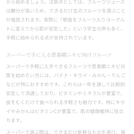
から始めましょう。注意点としては、フルーツジュース
は糖分が高いため、できるだけ生のフルーツを選ぶこと
が推奨されます。実際に「朝食をフルーツ入りヨーグル
トに変えてから肌が安定した」という学生の声も多く、
手軽に始められる点が支持されています。
スーパーで手に入る思春期ニキビ向けフルーツ
スーパーで手軽に入手できるフルーツで思春期ニキビ対
策を始めたい方には、バナナ・キウイ・みかん・りんご
などが特におすすめです。これらは一年を通して比較的
安定して流通しており、ビタミンやミネラルが豊富で、
皮をむくだけで食べられる手軽さも魅力です。特にキウ
イやみかんはビタミンCが豊富で、肌の健康維持に役立
ちます。
スーパーで選ぶ際は、できるだけ新鮮なものを選び、保