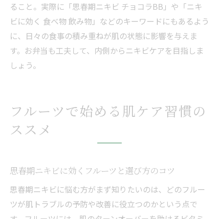
ること。実際に「思春期ニキビ チョコラBB」や「ニキ
ビに効く 食べ物 飲み物」などのキーワードにもあるよう
に、日々の食事の積み重ねが肌の状態に影響を与えま
す。お弁当も工夫して、内側からニキビケアを目指しま
しょう。
フルーツで始める肌ケア習慣の
ススメ
思春期ニキビに効くフルーツと選び方のコツ
思春期ニキビに悩む方がまず知りたいのは、どのフルー
ツが肌トラブルの予防や改善に役立つのかという点で
す。フルーツには、肌のターンオーバーを助けるビタミ