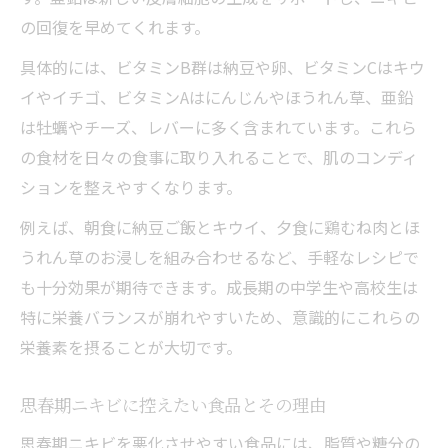
の回復を早めてくれます。
具体的には、ビタミンB群は納豆や卵、ビタミンCはキウ
イやイチゴ、ビタミンAはにんじんやほうれん草、亜鉛
は牡蠣やチーズ、レバーに多く含まれています。これら
の食材を日々の食事に取り入れることで、肌のコンディ
ションを整えやすくなります。
例えば、朝食に納豆ご飯とキウイ、夕食に鶏むね肉とほ
うれん草のお浸しを組み合わせるなど、手軽なレシピで
も十分効果が期待できます。成長期の中学生や高校生は
特に栄養バランスが崩れやすいため、意識的にこれらの
栄養素を摂ることが大切です。
思春期ニキビに控えたい食品とその理由
思春期ニキビを悪化させやすい食品には、脂質や糖分の