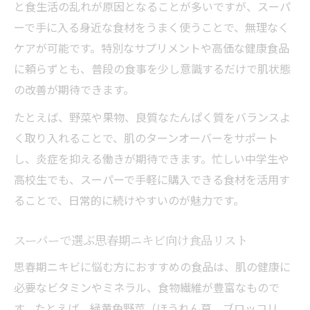
と食生活の乱れが原因となることが多いですが、スーパ
ーで手に入る身近な食材をうまく使うことで、無理なく
ケアが可能です。特別なサプリメントや高価な健康食品
に頼らずとも、普段の食事を少し意識するだけで肌状態
の改善が期待できます。
たとえば、野菜や果物、良質なたんぱく質をバランスよ
く取り入れることで、肌のターンオーバーをサポート
し、炎症を抑える働きが期待できます。忙しい中学生や
高校生でも、スーパーで手軽に購入できる食材を活用す
ることで、日常的に続けやすいのが魅力です。
スーパーで選ぶ思春期ニキビ向け食品リスト
思春期ニキビに悩む方におすすめの食品は、肌の健康に
必要なビタミンやミネラル、食物繊維が豊富なもので
す。たとえば、緑黄色野菜（ほうれん草、ブロッコリ