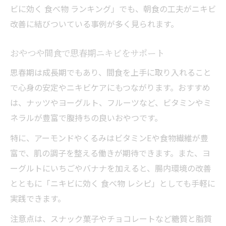
ビに効く 食べ物 ランキング」でも、朝食の工夫がニキビ
改善に結びついている事例が多く見られます。
おやつや間食で思春期ニキビをサポート
思春期は成長期でもあり、間食を上手に取り入れること
で心身の安定やニキビケアにもつながります。おすすめ
は、ナッツやヨーグルト、フルーツなど、ビタミンやミ
ネラルが豊富で腹持ちの良いおやつです。
特に、アーモンドやくるみはビタミンEや食物繊維が豊
富で、肌の調子を整える働きが期待できます。また、ヨ
ーグルトにいちごやバナナを加えると、腸内環境の改善
とともに「ニキビに効く 食べ物 レシピ」としても手軽に
実践できます。
注意点は、スナック菓子やチョコレートなど糖質と脂質