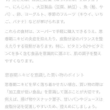
ー、にんじん）、大豆製品（豆腐、納豆）、魚（鮭、サ
バ）、卵、ヨーグルト、季節のフルーツ（キウイ、いち
ご、バナナ）などが挙げられます。
これらの食材は、スーパーで手軽に購入できるうえ、思
春期ニキビの炎症を抑えたり、皮脂分泌のバランスを整
えたりする役割があります。特に、ビタミンB2やビタミ
ンCを多く含む食品を意識的に選ぶと、肌の調子を整え
やすくなります。
思春期ニキビを意識した買い物のポイント
思春期ニキビを早く落ち着かせたい場合、買い物の際は
「加工度が低い食品」を意識して選ぶことが大切です。
例えば、揚げ物やスナック菓子、甘いパンやジュースは
皮脂分泌を促進しやすいため、控えめにしましょう。