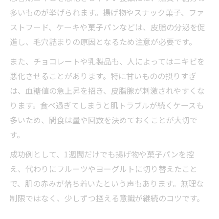
多いものが挙げられます。揚げ物やスナック菓子、ファ
ストフード、ケーキや菓子パンなどは、皮脂の分泌を促
進し、毛穴詰まりの原因となるため注意が必要です。
また、チョコレートや乳製品も、人によってはニキビを
悪化させることがあります。特に甘いものの摂りすぎ
は、血糖値の急上昇を招き、皮脂腺が刺激されやすくな
ります。食べ過ぎてしまうと肌トラブルが続くケースも
多いため、間食は量や回数を決めておくことが大切で
す。
成功例として、1週間だけでも揚げ物や菓子パンを控
え、代わりにフルーツやヨーグルトに切り替えたこと
で、肌の赤みが落ち着いたという声もあります。無理な
制限ではなく、少しずつ控える意識が継続のコツです。