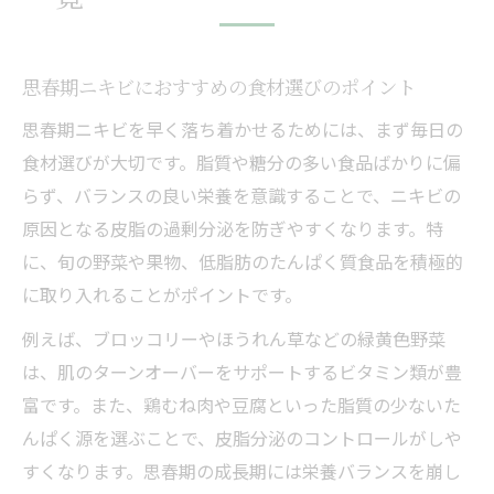
思春期ニキビにおすすめの食材選びのポイント
思春期ニキビを早く落ち着かせるためには、まず毎日の
食材選びが大切です。脂質や糖分の多い食品ばかりに偏
らず、バランスの良い栄養を意識することで、ニキビの
原因となる皮脂の過剰分泌を防ぎやすくなります。特
に、旬の野菜や果物、低脂肪のたんぱく質食品を積極的
に取り入れることがポイントです。
例えば、ブロッコリーやほうれん草などの緑黄色野菜
は、肌のターンオーバーをサポートするビタミン類が豊
富です。また、鶏むね肉や豆腐といった脂質の少ないた
んぱく源を選ぶことで、皮脂分泌のコントロールがしや
すくなります。思春期の成長期には栄養バランスを崩し