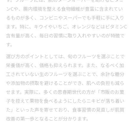
ンCや、腸内環境を整える食物繊維が豊富に含まれてい
るものが多く、コンビニやスーパーでも手軽に手に入り
ます。特に、キウイやいちご、オレンジなどはビタミンC
含有量が高く、毎日の習慣に取り入れやすいのが特徴で
す。
選び方のポイントとしては、旬のフルーツを選ぶことで
栄養価が高く、価格も抑えられます。また、なるべく加
工されていない生のフルーツを選ぶことで、余計な糖分
や添加物の摂取を避けることができ、肌への負担も減ら
せます。実際に、多くの思春期世代の方が「市販のお菓
子を控えて果物を食べるようにしたらニキビが落ち着い
た」といった声を寄せており、食事習慣の見直しが肌質
改善の第一歩となることが分かります。