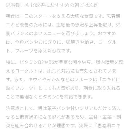
思春期ニキビ改善におすすめの朝ごはん例
朝食は一日のスタートを支える大切な食事です。思春期
ニキビ改善のためには、血糖値の急激な上昇を避け、栄
養バランスのよいメニューを選びましょう。おすすめ
は、全粒パンやおにぎりに、卵焼きや納豆、ヨーグル
ト、フルーツを添えた献立です。
特に、ビタミンB2やB6が豊富な卵や納豆、腸内環境を整
えるヨーグルトは、肌荒れ対策にも有効とされていま
す。また、キウイやみかんなどのフルーツは「ニキビに
効くフルーツ」としても人気があり、朝食に取り入れる
ことで無理なくビタミンCを補給できます。
注意点として、朝は菓子パンや甘いシリアルだけで済ま
せると糖質過多になる恐れがあるため、主食・主菜・副
菜を組み合わせることが理想です。実際に「思春期ニキ