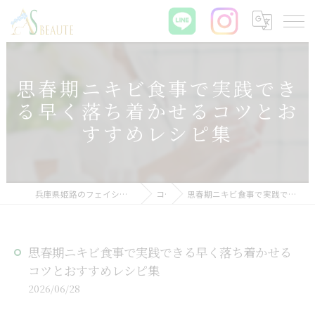
思春期ニキビ食事で実践でき
る早く落ち着かせるコツとお
すすめレシピ集
兵庫県姫路のフェイシャルエステなら肌質改善サロン ASBEAUTE
コラム
思春期ニキビ食事で実践できる早く落ち着かせるコツとおすすめレシピ集
思春期ニキビ食事で実践できる早く落ち着かせる
コツとおすすめレシピ集
2026/06/28