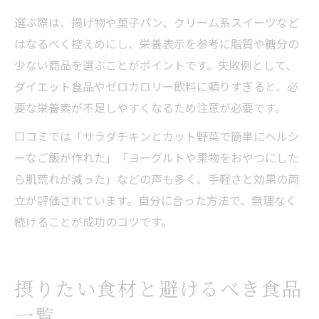
選ぶ際は、揚げ物や菓子パン、クリーム系スイーツなど
はなるべく控えめにし、栄養表示を参考に脂質や糖分の
少ない商品を選ぶことがポイントです。失敗例として、
ダイエット食品やゼロカロリー飲料に頼りすぎると、必
要な栄養素が不足しやすくなるため注意が必要です。
口コミでは「サラダチキンとカット野菜で簡単にヘルシ
ーなご飯が作れた」「ヨーグルトや果物をおやつにした
ら肌荒れが減った」などの声も多く、手軽さと効果の両
立が評価されています。自分に合った方法で、無理なく
続けることが成功のコツです。
摂りたい食材と避けるべき食品
一覧