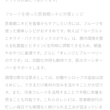
フルーツを使った思春期ニキビ対策レシピ
思春期ニキビを食事からケアしたい方には、フルーツを
使った簡単レシピがおすすめです。例えば「ヨーグルト
とキウイ・バナナのミックスボウル」は、腸内環境を整
える乳酸菌とビタミンCを同時に摂取できるため、朝食
やおやつに最適です。さらに「オレンジとブルーベリー
のサラダ」は、抗酸化作用も期待でき、肌のターンオー
バーをサポートします。
調理の際の注意点としては、砂糖やシロップの追加は控
えめにし、できるだけ素材の甘みを活かすことが大切で
す。また、冷凍フルーツを活用することで手軽に栄養を
摂ることも可能です。これらのレシピは、思春期世代の
忙しい毎日でも無理なく続けられる工夫が詰まっていま