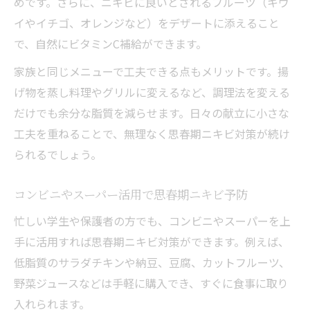
めです。さらに、ニキビに良いとされるフルーツ（キウ
イやイチゴ、オレンジなど）をデザートに添えること
で、自然にビタミンC補給ができます。
家族と同じメニューで工夫できる点もメリットです。揚
げ物を蒸し料理やグリルに変えるなど、調理法を変える
だけでも余分な脂質を減らせます。日々の献立に小さな
工夫を重ねることで、無理なく思春期ニキビ対策が続け
られるでしょう。
コンビニやスーパー活用で思春期ニキビ予防
忙しい学生や保護者の方でも、コンビニやスーパーを上
手に活用すれば思春期ニキビ対策ができます。例えば、
低脂質のサラダチキンや納豆、豆腐、カットフルーツ、
野菜ジュースなどは手軽に購入でき、すぐに食事に取り
入れられます。