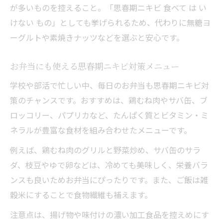
が多いものを控えること。「思春期ニキビ 食べて は い
けない もの」としても挙げられるため、代わりに無糖ヨ
ーグルトや素焼きナッツなどを選ぶと安心です。
お弁当にも使える思春期ニキビ対策メニュー
学校や部活で忙しい中、毎日のお弁当も思春期ニキビ対
策のチャンスです。おすすめは、鶏むね肉やサバ缶、ブ
ロッコリー、パプリカなど、たんぱく質とビタミン・ミ
ネラルが豊富な食材を組み合わせたメニューです。
例えば、鶏むね肉のグリルと野菜炒め、サバ缶のサラ
ダ、枝豆やゆで卵などは、冷めても美味しく、栄養バラ
ンスも良いためお弁当にぴったりです。また、ご飯は雑
穀米にすることで食物繊維も補えます。
注意点は、揚げ物や味付けの濃い加工食品を控えめにす