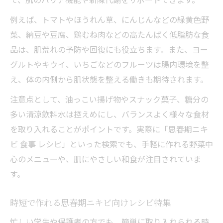
例えば、トマトやほうれん草、にんじんなどの緑黄色野
菜、納豆や豆腐、鶏むね肉などの高たんぱく低脂肪な食
品は、肌荒れの予防や回復にも役立ちます。また、ヨー
グルトやキウイ、いちごなどのフルーツは腸内環境を整
え、体の内側から肌状態を整える働きも期待されます。
注意点として、油っこい揚げ物やスナック菓子、糖分の
多い清涼飲料水は控えめにし、バランスよく様々な食材
を取り入れることがポイントです。実際に「思春期ニキ
ビ 食事 レシピ」といった検索でも、手軽に作れる野菜中
心のメニューや、肌にやさしい和食が注目されていま
す。
時短で作れる思春期ニキビ向けレシピ特集
忙しい学生や保護者の方でも、簡単に取り入れられる時