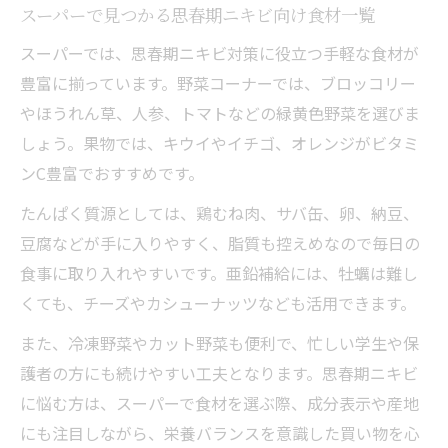
スーパーで見つかる思春期ニキビ向け食材一覧
スーパーでは、思春期ニキビ対策に役立つ手軽な食材が
豊富に揃っています。野菜コーナーでは、ブロッコリー
やほうれん草、人参、トマトなどの緑黄色野菜を選びま
しょう。果物では、キウイやイチゴ、オレンジがビタミ
ンC豊富でおすすめです。
たんぱく質源としては、鶏むね肉、サバ缶、卵、納豆、
豆腐などが手に入りやすく、脂質も控えめなので毎日の
食事に取り入れやすいです。亜鉛補給には、牡蠣は難し
くても、チーズやカシューナッツなども活用できます。
また、冷凍野菜やカット野菜も便利で、忙しい学生や保
護者の方にも続けやすい工夫となります。思春期ニキビ
に悩む方は、スーパーで食材を選ぶ際、成分表示や産地
にも注目しながら、栄養バランスを意識した買い物を心