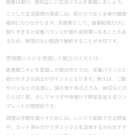
間食は避け、規則正しい生活リズムを意識しましょう。
め
こうした生活習慣の見直しは、肌だけでなく全身の健康
維持にもつながります。失敗例として、食事制限だけに
頼りすぎると栄養バランスが崩れ逆効果になることもあ
るため、無理のない範囲で継続することが大切です。
思春期ニキビを意識した献立の工夫とは
思春期ニキビを意識した献立作りでは、栄養バランスと
続けやすさの両立がポイントとなります。例えば、ご飯
やパンなどの主食に、焼き魚や鳥のささみ、納豆などの
たんぱく質、そしてサラダや味噌汁で野菜を加えるワン
プレートが理想的です。
調理の手間を減らすためには、レンジで加熱できる野菜
や、カット済みのサラダミックスを活用するのもおすす