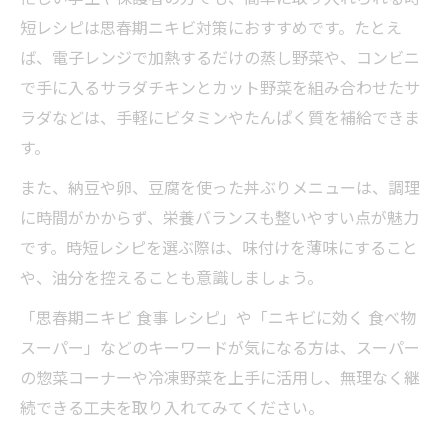
短レシピは思春期ニキビ対策におすすめです。たとえ
ば、電子レンジで加熱するだけの蒸し野菜や、コンビニ
で手に入るサラダチキンとカット野菜を組み合わせたサ
ラダなどは、手軽にビタミンやたんぱく質を補給できま
す。
また、納豆や卵、豆腐を使った丼ぶりメニューは、調理
に時間がかからず、栄養バランスも整いやすい点が魅力
です。時短レシピを選ぶ際は、味付けを薄味にすること
や、油分を控えることも意識しましょう。
「思春期ニキビ 食事 レシピ」や「ニキビに効く 食べ物
スーパー」などのキーワードが気になる方は、スーパー
の惣菜コーナーや冷凍野菜を上手に活用し、無理なく継
続できる工夫を取り入れてみてください。